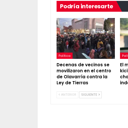
Podría interesarte
Política
Polí
Decenas de vecinos se
El 
movilizaron en el centro
kic
de Olavarría contra la
cho
Ley de Tierras
ind
ANTERIOR
SIGUIENTE