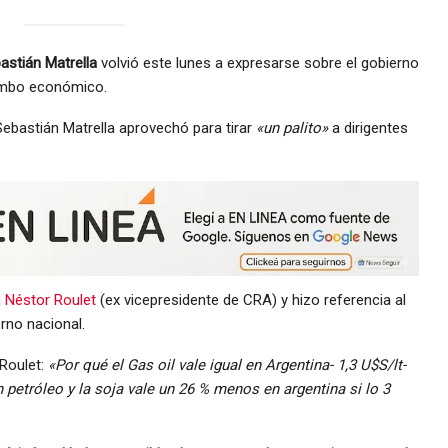
bastián Matrella
volvió este lunes a expresarse sobre el gobierno
 rumbo económico.
ebastián Matrella aprovechó para tirar
«un palito»
a dirigentes
n
Néstor Roulet
(ex vicepresidente de CRA) y hizo referencia al
erno nacional.
Roulet:
«Por qué el Gas oil vale igual en Argentina- 1,3 U$S/lt-
petróleo y la soja vale un 26 % menos en argentina si lo 3