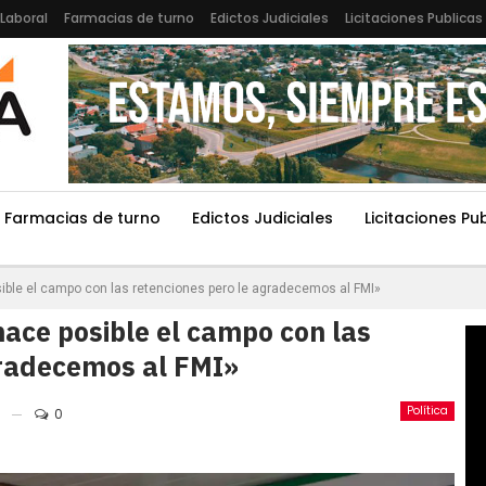
Laboral
Farmacias de turno
Edictos Judiciales
Licitaciones Publicas
Farmacias de turno
Edictos Judiciales
Licitaciones Pu
osible el campo con las retenciones pero le agradecemos al FMI»
 hace posible el campo con las
gradecemos al FMI»
Política
0