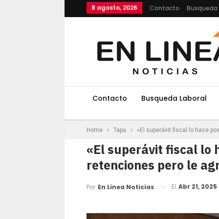
8 agosto, 2026
Contacto
Busqueda 
Contacto
Busqueda Laboral
Home
Tapa
«El superávit fiscal lo hace p
«El superávit fiscal lo
retenciones pero le a
El
Abr 21, 2025
Por
En Linea Noticias