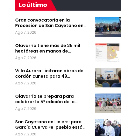
Lo último
Gran convocatoria en la
Procesión de San Cayetano en…
Ago 7, 2026
Olavarría tiene más de 25 mil
hectáreas en manos de…
Ago 7, 2026
Villa Aurora: licitaron obras de
cordón cuneta para 49…
Ago 7, 2026
Olavarría se prepara para
celebrar la 5ª edición de la…
Ago 7, 2026
San Cayetano en Liniers: para
García Cuerva «el pueblo está…
Ago 7, 2026