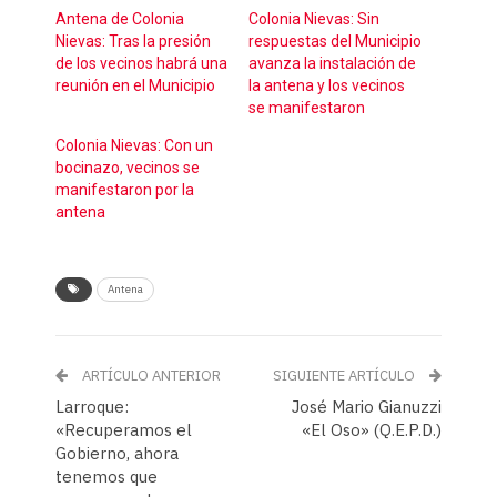
Antena de Colonia
Colonia Nievas: Sin
Nievas: Tras la presión
respuestas del Municipio
de los vecinos habrá una
avanza la instalación de
reunión en el Municipio
la antena y los vecinos
se manifestaron
Colonia Nievas: Con un
bocinazo, vecinos se
manifestaron por la
antena
Antena
ARTÍCULO ANTERIOR
SIGUIENTE ARTÍCULO
Larroque:
José Mario Gianuzzi
«Recuperamos el
«El Oso» (Q.E.P.D.)
Gobierno, ahora
tenemos que