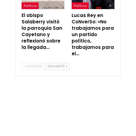
Política
Política
El obispo
Lucas Rey en
Salaberry visitó
CoNverSo: «No
la parroquia San
trabajamos para
Cayetano y
un partido
reflexionó sobre
político,
la llegada…
trabajamos para
el…
ANTERIOR
SIGUIENTE