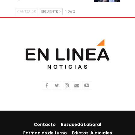
ANTERIOR
SIGUIENTE
1 De 2
Contacto
Busqueda Laboral
Farmacias de turno
Edictos Judiciales