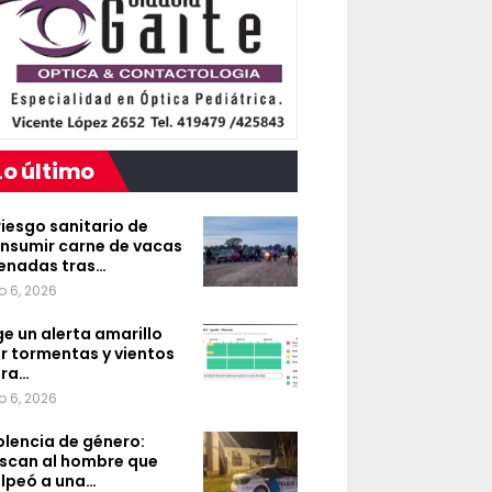
Lo último
 riesgo sanitario de
nsumir carne de vacas
enadas tras…
o 6, 2026
ge un alerta amarillo
r tormentas y vientos
ra…
o 6, 2026
olencia de género:
scan al hombre que
lpeó a una…