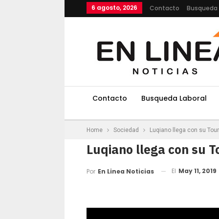
6 agosto, 2026
Contacto
Busqueda 
Contacto
Busqueda Laboral
Home
Sociedad
Luqiano llega con su Tour
Luqiano llega con su T
El
May 11, 2019
Por
En Linea Noticias