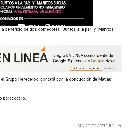
 a beneficio de dos comedores “Juntos a la par” y “Manitos
 el Grupo Herederos, contará con la conducción de Matías
no perecedero.
SIGUIENTE ARTÍCULO