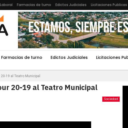
Laboral
Farmacias de turno
Edictos Judiciales
Licitaciones Publicas
Farmacias de turno
Edictos Judiciales
Licitaciones Pu
 20-19 al Teatro Municipal
our 20-19 al Teatro Municipal
Sociedad