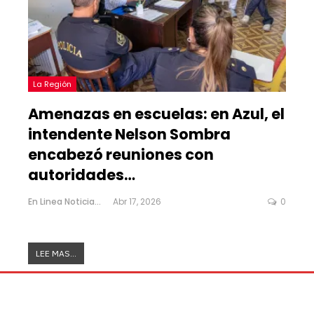
La Región
Amenazas en escuelas: en Azul, el
intendente Nelson Sombra
encabezó reuniones con
autoridades…
En Linea Noticias
Abr 17, 2026
0
LEE MAS...