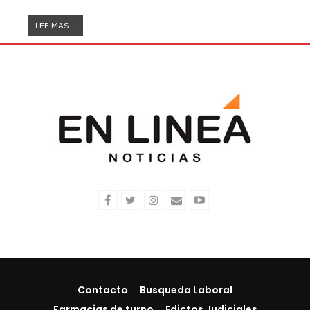
LEE MAS...
Contacto
Busqueda Laboral
Farmacias de turno
Edictos Judiciales