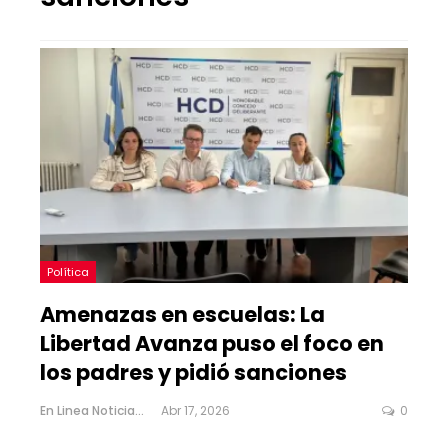
Política
Amenazas en escuelas: La
Libertad Avanza puso el foco en
los padres y pidió sanciones
En Linea Noticias
Abr 17, 2026
0