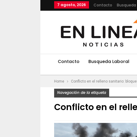
7 agosto, 2026
Contacto
Busqueda 
Contacto
Busqueda Laboral
Home
Conflicto en el relleno sanitario: bloqu
Navegación de la etiqueta
Conflicto en el rel