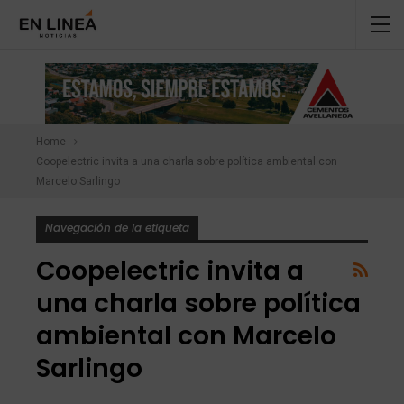
Home
Coopelectric invita a una charla sobre política ambiental con
Marcelo Sarlingo
Navegación de la etiqueta
Coopelectric invita a
una charla sobre política
ambiental con Marcelo
Sarlingo