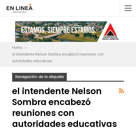
Home
el intendente Nelson Sombra encabezó reuniones con
autoridades educativas
Navegación de la etiqueta
el intendente Nelson
Sombra encabezó
reuniones con
autoridades educativas