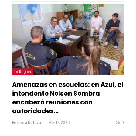
La Región
Amenazas en escuelas: en Azul, el
intendente Nelson Sombra
encabezó reuniones con
autoridades…
En Linea Noticias
Abr 17, 2026
0