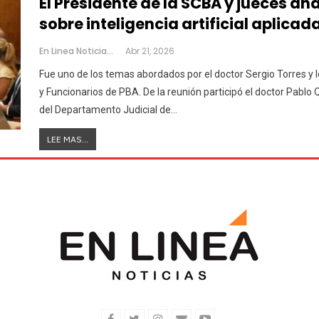
El Presidente de la SCBA y jueces an
sobre inteligencia artificial aplicad
En Linea Noticias
Abr 21, 2026
Fue uno de los temas abordados por el doctor Sergio Torres y 
y Funcionarios de PBA. De la reunión participó el doctor Pablo
del Departamento Judicial de
…
LEE MAS...