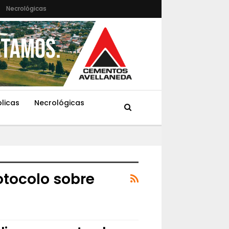
Necrológicas
blicas
Necrológicas
otocolo sobre