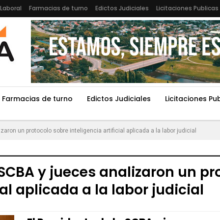
Laboral
Farmacias de turno
Edictos Judiciales
Licitaciones Publicas
Farmacias de turno
Edictos Judiciales
Licitaciones Pu
aron un protocolo sobre inteligencia artificial aplicada a la labor judicial
a SCBA y jueces analizaron un pr
ial aplicada a la labor judicial