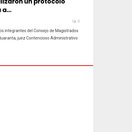
alizaron un protocolo
a a…
0
los integrantes del Consejo de Magistrados
 Quaranta, juez Contencioso Administrativo