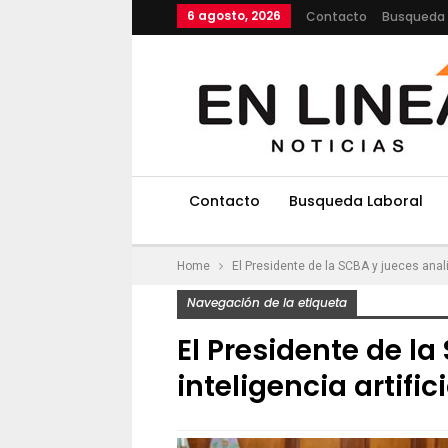
6 agosto, 2026
Contacto
Busqueda 
Contacto
Busqueda Laboral
Home
El Presidente de la SCBA y jueces analiz
Navegación de la etiqueta
El Presidente de l
inteligencia artific