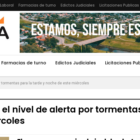
Laboral
Farmacias de turno
Edictos Judiciales
Licitaciones Publicas
Farmacias de turno
Edictos Judiciales
Licitaciones Pu
or tormentas para la tarde y noche de este miércoles
el nivel de alerta por tormenta
rcoles