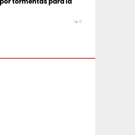
a por tormentas para la
0