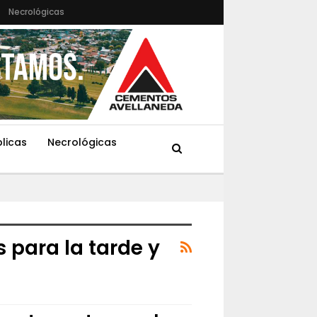
Necrológicas
blicas
Necrológicas
s para la tarde y