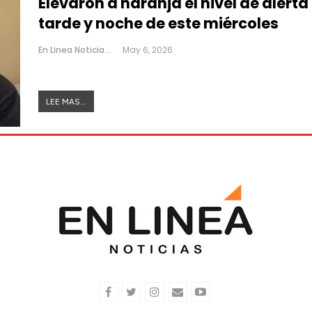
Elevaron a naranja el nivel de alert
tarde y noche de este miércoles
En Linea Noticias
May 6, 2026
LEE MAS...