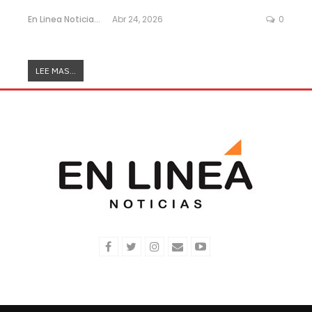
En Linea Noticias
Abr 24, 2026
0
LEE MAS...