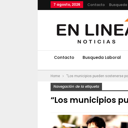
7 agosto, 2026
Contacto
Busqueda 
Contacto
Busqueda Laboral
Home
“Los municipios pueden sostenerse po
Navegación de la etiqueta
“Los municipios p