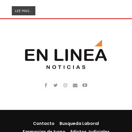
LEE MAS...
Contacto
Busqueda Laboral
Farmacias de turno
Edictos Judiciales