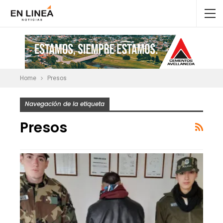
Home
Presos
Navegación de la etiqueta
Presos