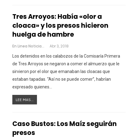
Tres Arroyos: Había «olor a
cloaca» y los presos hicieron
huelga de hambre
En Linea Noticias
Abr 3, 2018
Los detenidos en los calabozos de la Comisaría Primera
de Tres Arroyos se negaron a comer el almuerzo que le
sirvieron por el olor que emanaban las cloacas que
estaban tapadas. “Así no se puede comer”, habrían
expresado quienes…
LEE MAS...
Caso Bustos: Los Maíz seguirán
presos