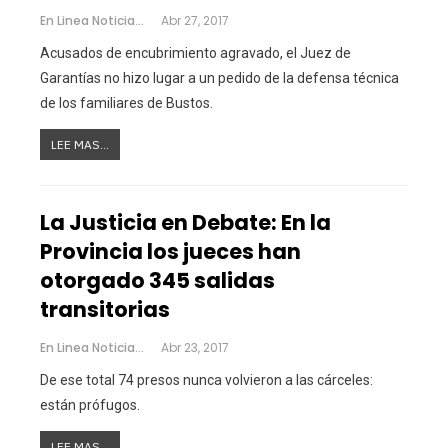
En Linea Noticias
Abr 27, 2017
Acusados de encubrimiento agravado, el Juez de
Garantías no hizo lugar a un pedido de la defensa técnica
de los familiares de Bustos.
LEE MAS...
La Justicia en Debate: En la
Provincia los jueces han
otorgado 345 salidas
transitorias
En Linea Noticias
Abr 23, 2017
De ese total 74 presos nunca volvieron a las cárceles:
están prófugos.
LEE MAS...