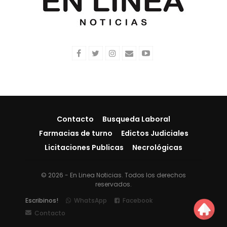
Contacto
Busqueda Laboral
Farmacias de turno
Edictos Judiciales
Licitaciones Publicas
Necrológicas
© 2026 - En Linea Noticias. Todos los derechos
reservados.
Escribinos!
WhatsApp
Facebook
Contacto