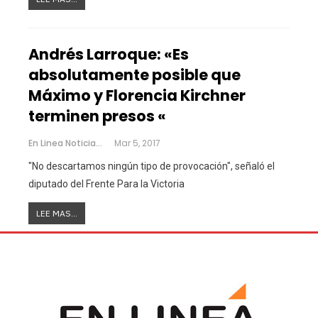
Andrés Larroque: «Es
absolutamente posible que
Máximo y Florencia Kirchner
terminen presos «
En Linea Noticias
Mar 5, 2017
"No descartamos ningún tipo de provocación", señaló el
diputado del Frente Para la Victoria
LEE MAS...