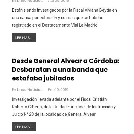
En Linea Noticias
Abr 29, 2019
Están siendo investigados por la Fiscal Viviana Beytía en
una causa por extorsión y coímas que se habrían
registrado en el Destacamento Vial La Madrid.
LEE MAS...
Desde General Alvear a Córdoba:
Desbaratan a una banda que
estafaba jubilados
En Linea Noticias
Ene 10, 2019
Investigación llevada adelante por el Fiscal Cristián
Roberto Citterio, de la Unidad Funcional de Instrucción y
Juicio N° 20 de la localidad de General Alvear
LEE MAS...