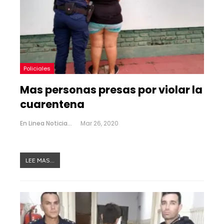
Policiales
Mas personas presas por violar la
cuarentena
En Linea Noticias
Mar 26, 2020
LEE MAS...