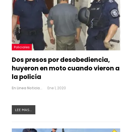
Policiales
Dos presos por desobediencia,
huyeron en moto cuando vieron a
la policía
En Linea Noticias
Ene 1, 2020
LEE MAS...