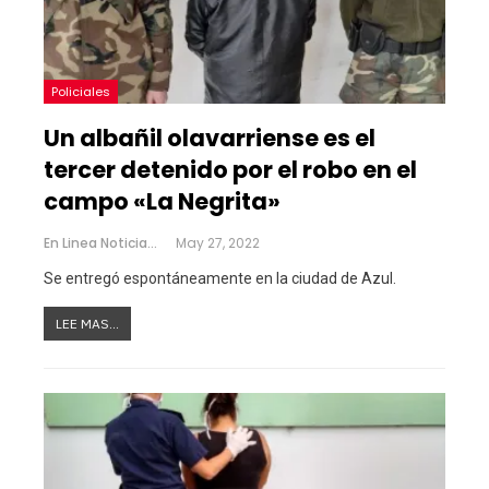
Policiales
Un albañil olavarriense es el
tercer detenido por el robo en el
campo «La Negrita»
En Linea Noticias
May 27, 2022
Se entregó espontáneamente en la ciudad de Azul.
LEE MAS...