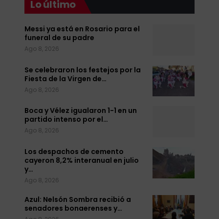
Lo último
Messi ya está en Rosario para el
funeral de su padre
Ago 8, 2026
Se celebraron los festejos por la
Fiesta de la Virgen de…
Ago 8, 2026
Boca y Vélez igualaron 1-1 en un
partido intenso por el…
Ago 8, 2026
Los despachos de cemento
cayeron 8,2% interanual en julio
y…
Ago 8, 2026
Azul: Nelsón Sombra recibió a
senadores bonaerenses y…