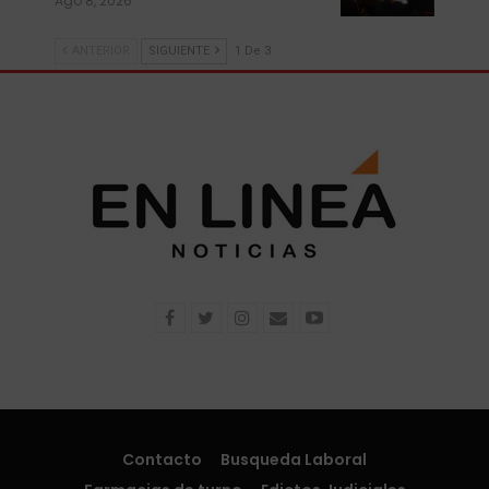
Ago 8, 2026
ANTERIOR
SIGUIENTE
1 De 3
Contacto
Busqueda Laboral