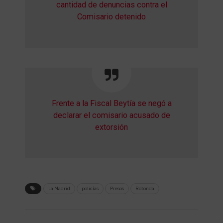
cantidad de denuncias contra el
Comisario detenido
Frente a la Fiscal Beytía se negó a
declarar el comisario acusado de
extorsión
La Madrid
policías
Presos
Rotonda