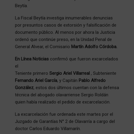
Beytía.
La Fiscal Beytía investiga innumerables denuncias
por presuntos casos de extorsión y falsificación de
documento público. Al menos por ahora la Justicia
ordenó que continúe preso, en la Unidad Penal de
General Alvear, el Comisario
Martín Adolfo Córdoba.
En Línea Noticias
confirmó que fueron excarcelados
el
Teniente primero
Sergio Ariel Villarreal
, Subteniente
Fernando Ariel García
, y Capitán
Pablo Alfredo
González
, estos dos últimos cuentan con la defensa
técnica del abogado olavarriense Sergio Roldán
quien había realizado el pedido de excarcelación.
La excarcelación fue ordenada este martes por el
Juzgado de Garantías N° 2 de Olavarría a cargo del
doctor Carlos Eduardo Villamarín.