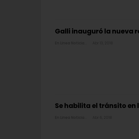
Galli inauguró la nueva 
En Linea Noticias
Abr 13, 2018
Se habilita el tránsito en
En Linea Noticias
Abr 6, 2018