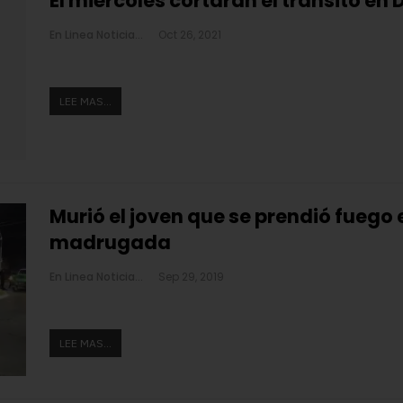
El miércoles cortarán el tránsito en D
En Linea Noticias
Oct 26, 2021
LEE MAS...
Murió el joven que se prendió fuego
madrugada
En Linea Noticias
Sep 29, 2019
LEE MAS...