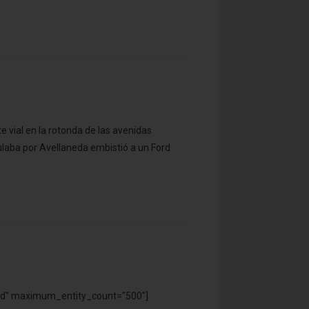
e vial en la rotonda de las avenidas
ulaba por Avellaneda embistió a un Ford
uded" maximum_entity_count="500"]