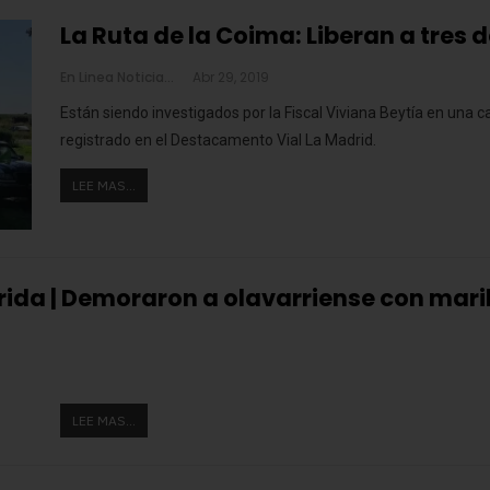
La Ruta de la Coima: Liberan a tres d
En Linea Noticias
Abr 29, 2019
Están siendo investigados por la Fiscal Viviana Beytía en una 
registrado en el Destacamento Vial La Madrid.
LEE MAS...
rida | Demoraron a olavarriense con mar
LEE MAS...