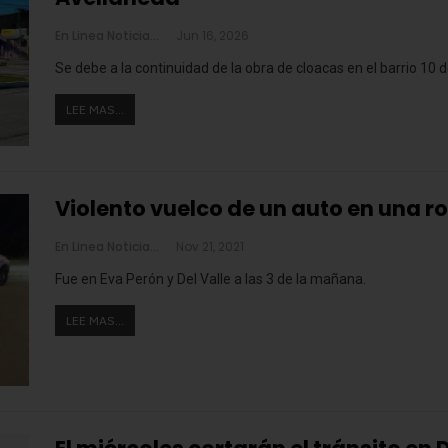
En Linea Noticias
Jun 16, 2026
Se debe a la continuidad de la obra de cloacas en el barrio 10 
LEE MAS...
Violento vuelco de un auto en una r
En Linea Noticias
Nov 21, 2021
Fue en Eva Perón y Del Valle a las 3 de la mañana.
LEE MAS...