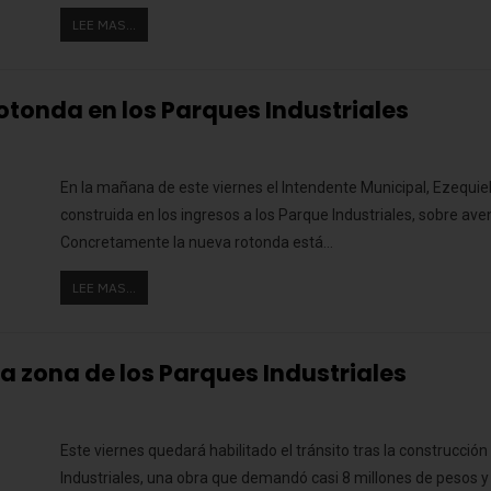
LEE MAS...
rotonda en los Parques Industriales
En la mañana de este viernes el Intendente Municipal, Ezequiel
construida en los ingresos a los Parque Industriales, sobre ave
Concretamente la nueva rotonda está…
LEE MAS...
 la zona de los Parques Industriales
Este viernes quedará habilitado el tránsito tras la construcció
Industriales, una obra que demandó casi 8 millones de pesos y p