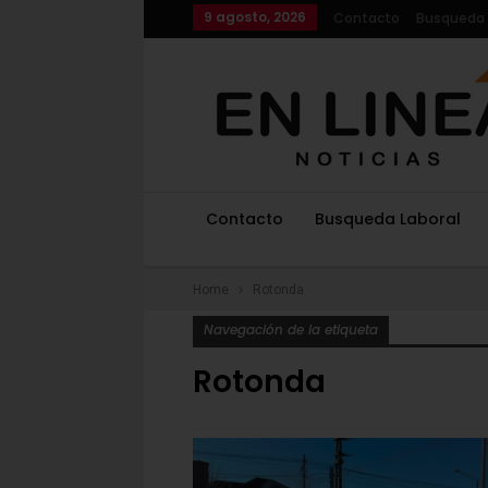
9 agosto, 2026
Contacto
Busqueda 
Contacto
Busqueda Laboral
Home
Rotonda
Navegación de la etiqueta
Rotonda