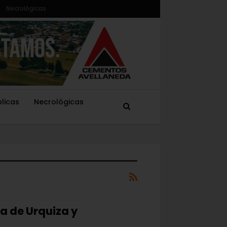
Necrológicas
blicas
Necrológicas
da de Urquiza y