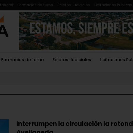
Laboral
Farmacias de turno
Edictos Judiciales
Licitaciones Publicas
Farmacias de turno
Edictos Judiciales
Licitaciones Pu
Interrumpen la circulación la roton
Avellaneda