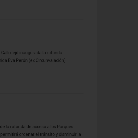
 Galli dejó inaugurada la rotonda
nida Eva Perón (ex Circunvalación).
n de la rotonda de acceso a los Parques
ermitirá ordenar el tránsito y disminuir la