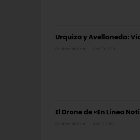
Urquiza y Avellaneda: Vi
En Linea Noticias
Sep 19, 2018
El Drone de «En Línea Not
En Linea Noticias
Abr 13, 2018