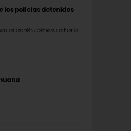
e los policías detenidos
causa por extorsión y coímas que se habrían
ihuana