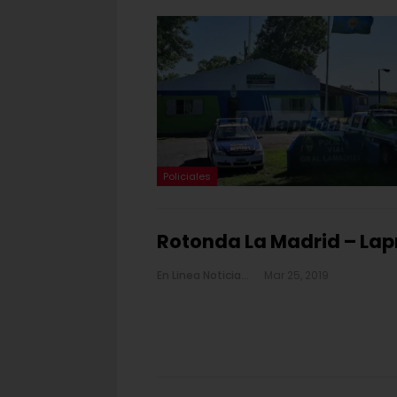
Policiales
Rotonda La Madrid – Lap
En Linea Noticias
Mar 25, 2019