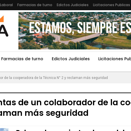
Laboral
Farmacias de turno
Edictos Judiciales
Licitaciones Publicas
Farmacias de turno
Edictos Judiciales
Licitaciones Pu
or de la cooperadora de la Técnica N° 2 y reclaman más seguridad
tas de un colaborador de la co
claman más seguridad