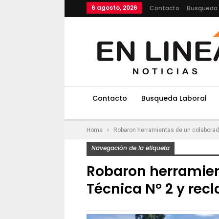
6 agosto, 2026
Contacto
Busqueda 
Contacto
Busqueda Laboral
Home
Robaron herramientas de un colaborad
Navegación de la etiqueta
Robaron herramien
Técnica N° 2 y re