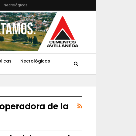
Necrológicas
blicas
Necrológicas
operadora de la