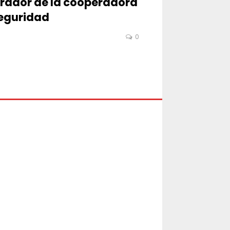
rador de la cooperadora
seguridad
0