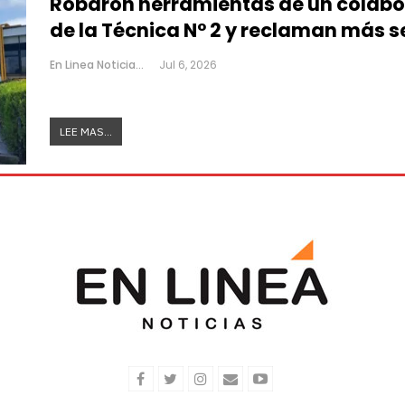
Robaron herramientas de un colabo
de la Técnica N° 2 y reclaman más 
En Linea Noticias
Jul 6, 2026
LEE MAS...