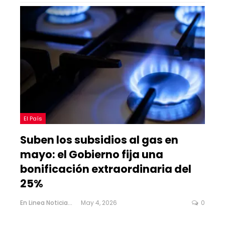
El País
Suben los subsidios al gas en
mayo: el Gobierno fija una
bonificación extraordinaria del
25%
En Linea Noticias
May 4, 2026
0