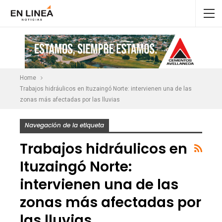
Home
Trabajos hidráulicos en Ituzaingó Norte: intervienen una de las
zonas más afectadas por las lluvias
Navegación de la etiqueta
Trabajos hidráulicos en
Ituzaingó Norte:
intervienen una de las
zonas más afectadas por
las lluvias