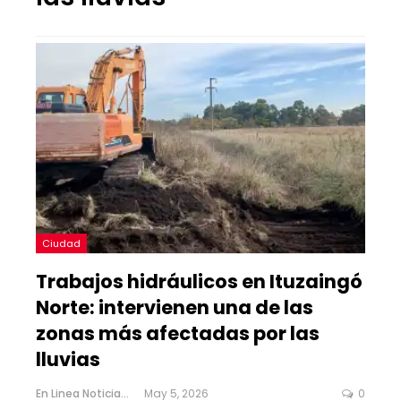
Ciudad
Trabajos hidráulicos en Ituzaingó
Norte: intervienen una de las
zonas más afectadas por las
lluvias
En Linea Noticias
May 5, 2026
0