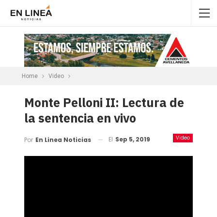
Home
Video
Monte Pelloni II: Lectura de
la sentencia en vivo
Video
El
Sep 5, 2019
Por
En Linea Noticias