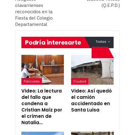
olavarrienses
(Q.E.P.D.)
reconocidos en la
Fiesta del Colegio
Departamental
Podría interesarte
Todas
Policiales
Ciudad
Video: La lectura
Video: Así quedó
del fallo que
el camión
condena a
accidentado en
Cristian Maíz por
Santa Luisa
el crímen de
Natalia…