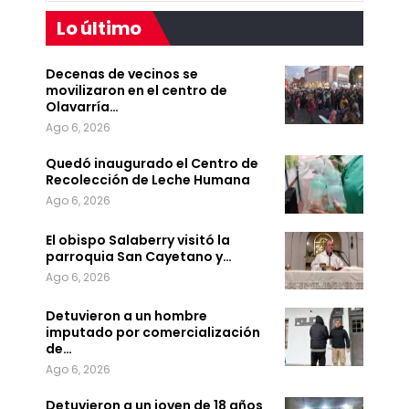
Lo último
Decenas de vecinos se
movilizaron en el centro de
Olavarría…
Ago 6, 2026
Quedó inaugurado el Centro de
Recolección de Leche Humana
Ago 6, 2026
El obispo Salaberry visitó la
parroquia San Cayetano y…
Ago 6, 2026
Detuvieron a un hombre
imputado por comercialización
de…
Ago 6, 2026
Detuvieron a un joven de 18 años