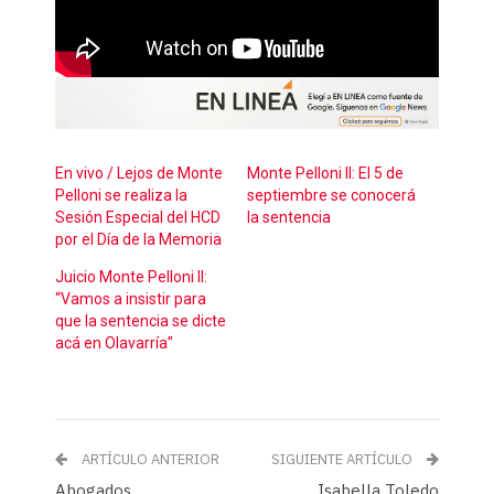
En vivo / Lejos de Monte
Monte Pelloni II: El 5 de
Pelloni se realiza la
septiembre se conocerá
Sesión Especial del HCD
la sentencia
por el Día de la Memoria
Juicio Monte Pelloni II:
“Vamos a insistir para
que la sentencia se dicte
acá en Olavarría”
ARTÍCULO ANTERIOR
SIGUIENTE ARTÍCULO
Abogados
Isabella Toledo