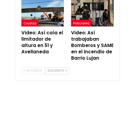
Ciudad
Policiales
Video: Así caía el
Video: Así
limitador de
trabajaban
altura en 51 y
Bomberos y SAME
Avellaneda
en el incendio de
Barrio Lujan
ANTERIOR
SIGUIENTE