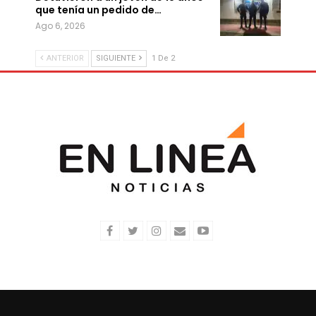
que tenía un pedido de…
Ago 6, 2026
ANTERIOR
SIGUIENTE
1 De 2