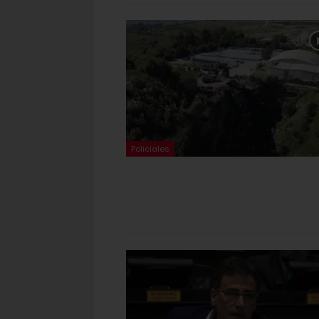
Policiales