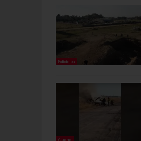
Policiales
Ciudad