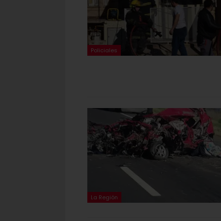
Policiales
La Región