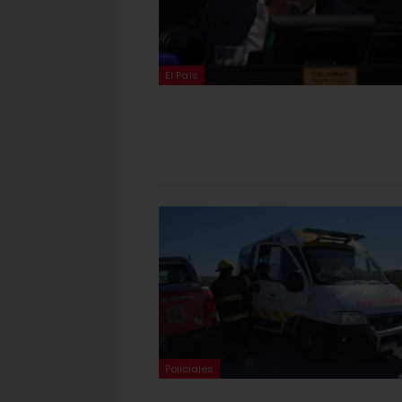
El País
Policiales