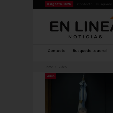
8 agosto, 2026
Contacto
Busqueda 
Contacto
Busqueda Laboral
Home
Video
Video