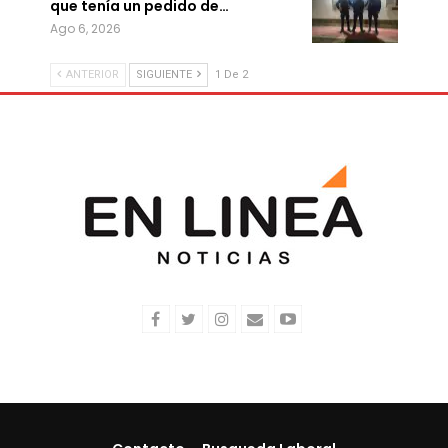
que tenía un pedido de…
Ago 6, 2026
ANTERIOR
SIGUIENTE
1 De 2