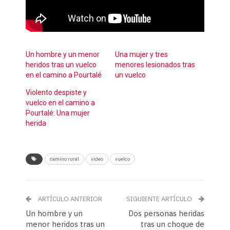
Un hombre y un menor
Una mujer y tres
heridos tras un vuelco
menores lesionados tras
en el camino a Pourtalé
un vuelco
Violento despiste y
vuelco en el camino a
Pourtalé: Una mujer
herida
camino rural
video
vuelco
ARTÍCULO ANTERIOR
SIGUIENTE ARTÍCULO
Un hombre y un
Dos personas heridas
menor heridos tras un
tras un choque de