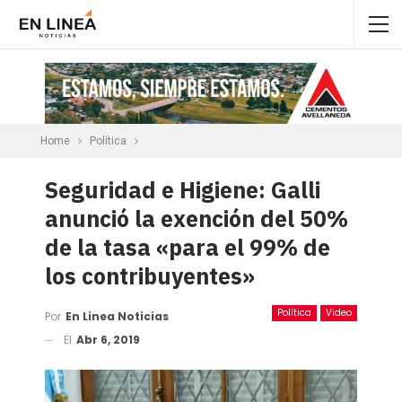
Home
Política
Seguridad e Higiene: Galli
anunció la exención del 50%
de la tasa «para el 99% de
los contribuyentes»
Política
Video
Por
En Linea Noticias
El
Abr 6, 2019