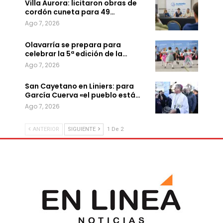
Villa Aurora: licitaron obras de
cordón cuneta para 49…
Ago 7, 2026
Olavarría se prepara para
celebrar la 5ª edición de la…
Ago 7, 2026
San Cayetano en Liniers: para
García Cuerva «el pueblo está…
Ago 7, 2026
ANTERIOR
SIGUIENTE
1 De 2