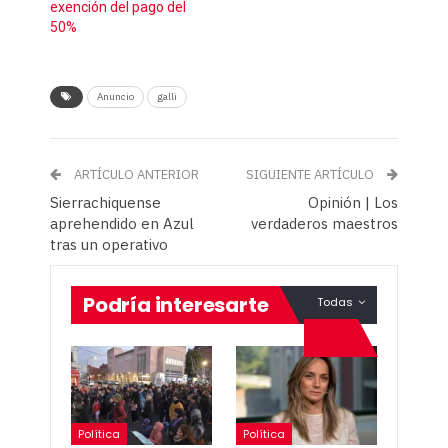
exención del pago del
50%
Anuncio
galli
ARTÍCULO ANTERIOR
SIGUIENTE ARTÍCULO
Sierrachiquense
Opinión | Los
aprehendido en Azul
verdaderos maestros
tras un operativo
Podría interesarte
Todas
Política
Política