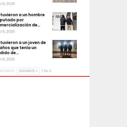
o 6, 2026
tuvieron a un hombre
putado por
mercialización de…
o 6, 2026
tuvieron a un joven de
 años que tenía un
dido de…
o 6, 2026
ANTERIOR
SIGUIENTE
1 De 2