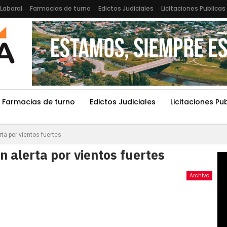
Laboral
Farmacias de turno
Edictos Judiciales
Licitaciones Publicas
Farmacias de turno
Edictos Judiciales
Licitaciones Pu
rta por vientos fuertes
n alerta por vientos fuertes
Archivo