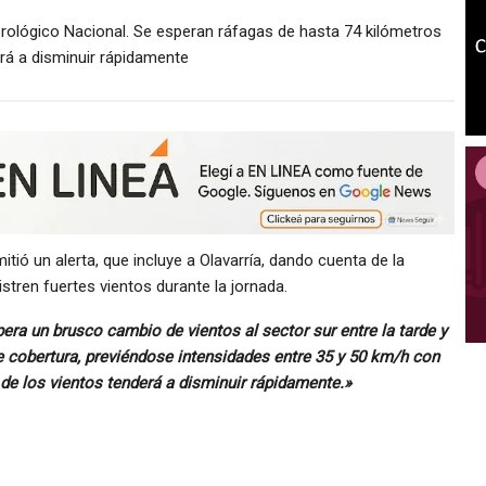
eorológico Nacional. Se esperan ráfagas de hasta 74 kilómetros
erá a disminuir rápidamente
tió un alerta, que incluye a Olavarría, dando cuenta de la
gistren fuertes vientos durante la jornada.
era un brusco cambio de vientos al sector sur entre la tarde y
e cobertura, previéndose intensidades entre 35 y 50 km/h con
de los vientos tenderá a disminuir rápidamente.»