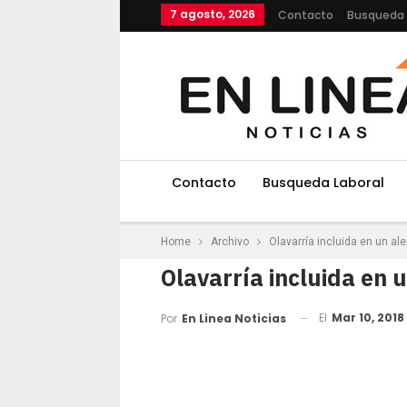
7 agosto, 2026
Contacto
Busqueda 
Contacto
Busqueda Laboral
Home
Archivo
Olavarría incluida en un ale
Olavarría incluida en u
El
Mar 10, 2018
Por
En Linea Noticias