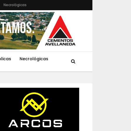
Necrológicas
blicas
Necrológicas