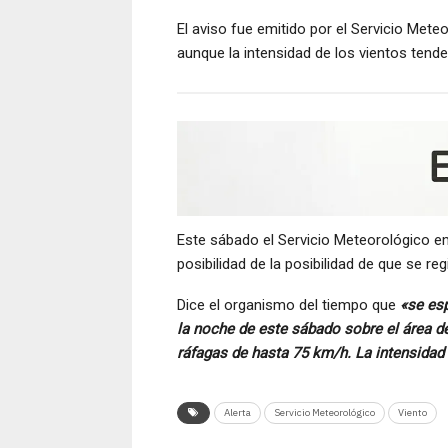
El aviso fue emitido por el Servicio Met
aunque la intensidad de los vientos tend
Este sábado el Servicio Meteorológico emi
posibilidad de la posibilidad de que se re
Dice el organismo del tiempo que
«se esp
la noche de este sábado sobre el área d
ráfagas de hasta 75 km/h. La intensidad 
Alerta
Servicio Meteorológico
Viento