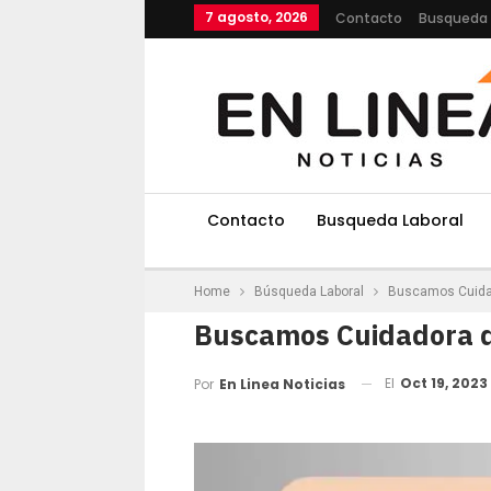
7 agosto, 2026
Contacto
Busqueda 
Contacto
Busqueda Laboral
Home
Búsqueda Laboral
Buscamos Cuida
Buscamos Cuidadora d
El
Oct 19, 2023
Por
En Linea Noticias