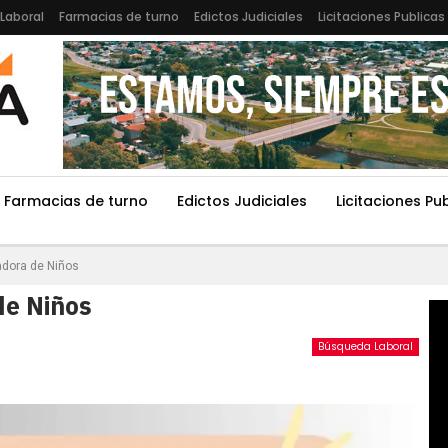
Laboral
Farmacias de turno
Edictos Judiciales
Licitaciones Publicas
Farmacias de turno
Edictos Judiciales
Licitaciones Pu
dora de Niños
e Niños
Búsqueda Laboral