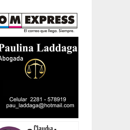
/viewform