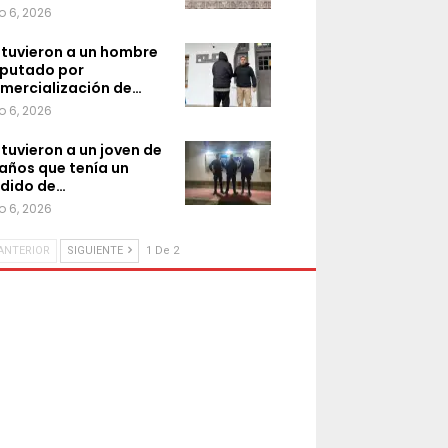
o 6, 2026
tuvieron a un hombre
putado por
mercialización de…
o 6, 2026
tuvieron a un joven de
 años que tenía un
dido de…
o 6, 2026
ANTERIOR
SIGUIENTE
1 De 2