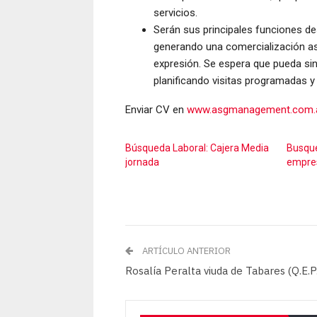
servicios.
Serán sus principales funciones des
generando una comercialización as
expresión. Se espera que pueda sin
planificando visitas programadas y
Enviar CV en
www.asgmanagement.com.
Búsqueda Laboral: Cajera Media
Busque
jornada
empre
ARTÍCULO ANTERIOR
Rosalía Peralta viuda de Tabares (Q.E.P.