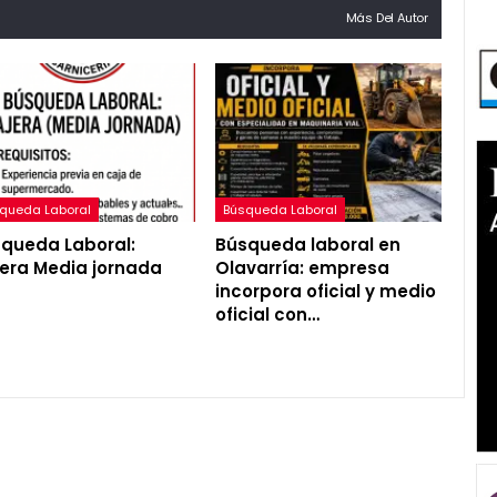
Más Del Autor
queda Laboral
Búsqueda Laboral
queda Laboral:
Búsqueda laboral en
era Media jornada
Olavarría: empresa
incorpora oficial y medio
oficial con…