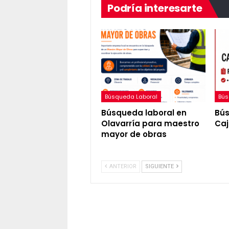
Podría interesarte
Búsqueda Laboral
Bús
Búsqueda laboral en
Bús
Olavarría para maestro
Caj
mayor de obras
ANTERIOR
SIGUIENTE