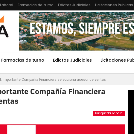
Laboral
Farmacias de turno
Edictos Judiciales
Licitaciones Publicas
Farmacias de turno
Edictos Judiciales
Licitaciones Pu
l: Importante Compañía Financiera selecciona asesor de ventas
portante Compañía Financiera
ventas
Búsqueda Laboral