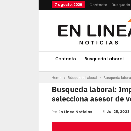
7 agosto, 2026
Contacto
Busqueda 
Contacto
Busqueda Laboral
Home
Búsqueda Laboral
Busqueda labora
Busqueda laboral: Im
selecciona asesor de 
El
Jul 25, 2023
Por
En Linea Noticias