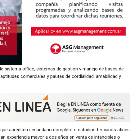
e sistema office, sistemas de gestión y manejo de bases de
 aptitudes comerciales y pautas de cordialidad, amabilidad y
que acrediten secundario completo o estudios terciarios afines
an experiencia mayor a dos años en venta de intangibles o