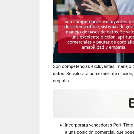
Son competencias excluyentes, manejo d
datos. Se valorará una excelente dicción,
empatía.
Incorporará vendedores Part-Time 
a una posición comercial, que pose