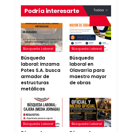
Podría interesarte
Todas
Búsqueda Laboral
Búsqueda Laboral
Búsqueda
Búsqueda
laboral: Imzama
laboral en
Potes S.A. busca
Olavarría para
armador de
maestro mayor
estructuras
de obras
metálicas
Búsqueda Laboral
Búsqueda Laboral