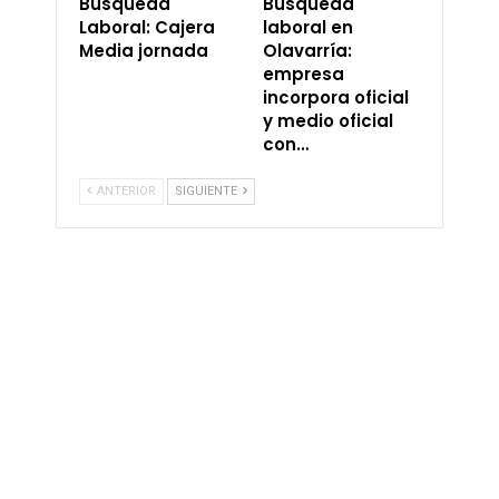
Búsqueda
Búsqueda
Laboral: Cajera
laboral en
Media jornada
Olavarría:
empresa
incorpora oficial
y medio oficial
con…
ANTERIOR
SIGUIENTE