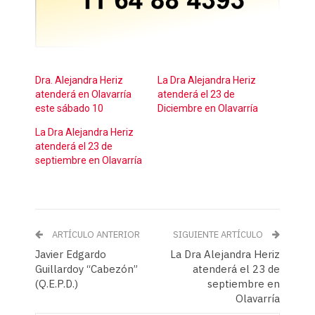
Dra. Alejandra Heriz
La Dra Alejandra Heriz
atenderá en Olavarría
atenderá el 23 de
este sábado 10
Diciembre en Olavarría
La Dra Alejandra Heriz
atenderá el 23 de
septiembre en Olavarría
ARTÍCULO ANTERIOR
SIGUIENTE ARTÍCULO
Javier Edgardo
La Dra Alejandra Heriz
Guillardoy “Cabezón”
atenderá el 23 de
(Q.E.P.D.)
septiembre en
Olavarría