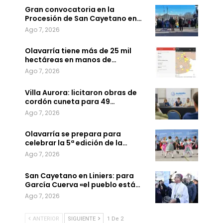
Gran convocatoria en la
Procesión de San Cayetano en…
Ago 7, 2026
Olavarría tiene más de 25 mil
hectáreas en manos de…
Ago 7, 2026
Villa Aurora: licitaron obras de
cordón cuneta para 49…
Ago 7, 2026
Olavarría se prepara para
celebrar la 5ª edición de la…
Ago 7, 2026
San Cayetano en Liniers: para
García Cuerva «el pueblo está…
Ago 7, 2026
ANTERIOR
SIGUIENTE
1 De 2