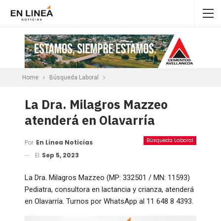
Home
Búsqueda Laboral
La Dra. Milagros Mazzeo
atenderá en Olavarría
Búsqueda Laboral
Por
En Linea Noticias
El
Sep 5, 2023
La Dra. Milagros Mazzeo (MP: 332501 / MN: 11593)
Pediatra, consultora en lactancia y crianza, atenderá
en Olavarría. Turnos por WhatsApp al 11 648 8 4393.