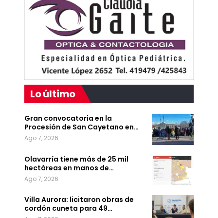
Lo último
Gran convocatoria en la
Procesión de San Cayetano en…
Ago 7, 2026
Olavarría tiene más de 25 mil
hectáreas en manos de…
Ago 7, 2026
Villa Aurora: licitaron obras de
cordón cuneta para 49…