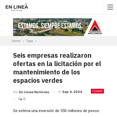
Home
Tapa
Seis empresas realizaron
ofertas en la licitación por el
mantenimiento de los
espacios verdes
Ciudad
El
Sep 4, 2024
Por
En Linea Noticias
0
Se estima una inversión de 550 millones de pesos.