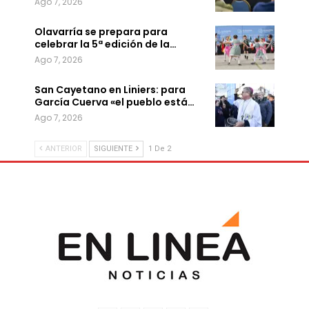
Ago 7, 2026
Olavarría se prepara para
celebrar la 5ª edición de la…
Ago 7, 2026
San Cayetano en Liniers: para
García Cuerva «el pueblo está…
Ago 7, 2026
ANTERIOR
SIGUIENTE
1 De 2