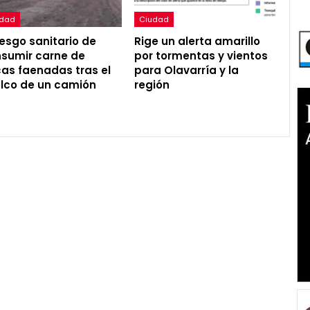
udad
Ciudad
riesgo sanitario de
Rige un alerta amarillo
sumir carne de
por tormentas y vientos
as faenadas tras el
para Olavarría y la
lco de un camión
región