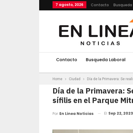
7 agosto, 2026
Contacto
Busqueda 
Contacto
Busqueda Laboral
Home
Ciudad
Día de la Primavera: Se reali
Día de la Primavera: S
sífilis en el Parque Mit
El
Sep 22, 2023
Por
En Linea Noticias