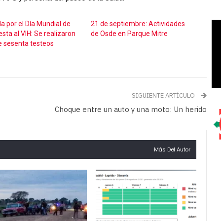
a por el Día Mundial de
21 de septiembre: Actividades
sta al VIH: Se realizaron
de Osde en Parque Mitre
 sesenta testeos
SIGUIENTE ARTÍCULO
Choque entre un auto y una moto: Un herido
Más Del Autor