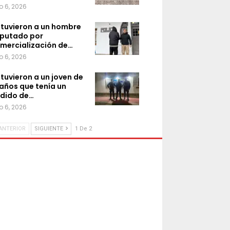
o 6, 2026
tuvieron a un hombre
putado por
mercialización de…
o 6, 2026
tuvieron a un joven de
 años que tenía un
dido de…
o 6, 2026
ANTERIOR
SIGUIENTE
1 De 2