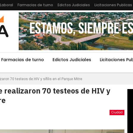
Laboral
Farmacias de turno
Edictos Judiciales
Licitaciones Publicas
Farmacias de turno
Edictos Judiciales
Licitaciones Pu
zaron 70 testeos de HIV y sífilis en el Parque Mitre
e realizaron 70 testeos de HIV y
re
Ciudad