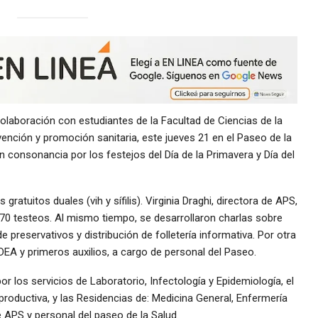
colaboración con estudiantes de la Facultad de Ciencias de la
vención y promoción sanitaria, este jueves 21 en el Paseo de la
n consonancia por los festejos del Día de la Primavera y Día del
gratuitos duales (vih y sífilis). Virginia Draghi, directora de APS,
 70 testeos. Al mismo tiempo, se desarrollaron charlas sobre
preservativos y distribución de folletería informativa. Por otra
DEA y primeros auxilios, a cargo de personal del Paseo.
or los servicios de Laboratorio, Infectología y Epidemiología, el
roductiva, y las Residencias de: Medicina General, Enfermería
e APS y personal del paseo de la Salud.