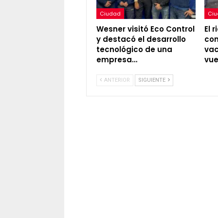
Ciudad
Ci
Wesner visitó Eco Control
El 
y destacó el desarrollo
con
tecnológico de una
vac
empresa…
vue
ANTERIOR
SIGUIENTE