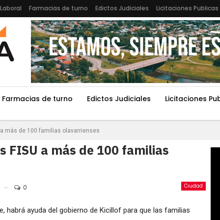
Laboral
Farmacias de turno
Edictos Judiciales
Licitaciones Publicas
Farmacias de turno
Edictos Judiciales
Licitaciones Pu
 a más de 100 familias olavarrienses
s FISU a más de 100 familias
Ciudad
0
ue, habrá ayuda del gobierno de Kicillof para que las familias