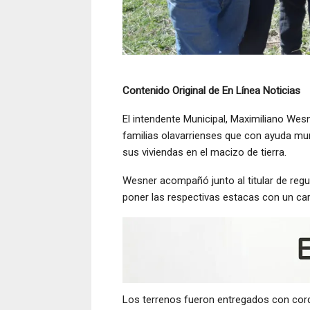
Contenido Original de En Línea Noticias
El intendente Municipal, Maximiliano Wes
familias olavarrienses que con ayuda mun
sus viviendas en el macizo de tierra.
Wesner acompañó junto al titular de regu
poner las respectivas estacas con un carte
Los terrenos fueron entregados con cordó