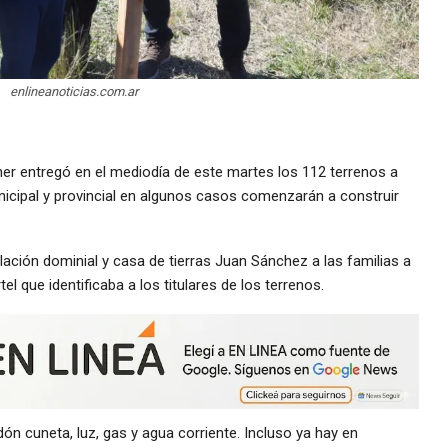
enlineanoticias.com.ar
ner entregó en el mediodía de este martes los 112 terrenos a
icipal y provincial en algunos casos comenzarán a construir
lación dominial y casa de tierras Juan Sánchez a las familias a
l que identificaba a los titulares de los terrenos.
n cuneta, luz, gas y agua corriente. Incluso ya hay en