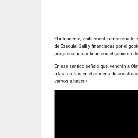
El intendente, visiblemente emocionado, 
de Ezequiel Galli y financiadas por el go
programa no continúe con el gobierno del
En ese sentido señaló que, vendrán a Olav
a las familias en el proceso de constru
vamos a hacer.»