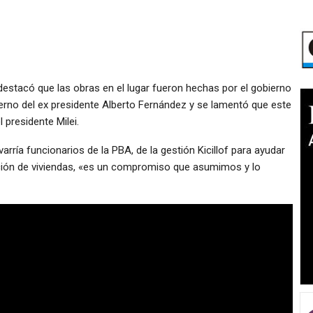
destacó que las obras en el lugar fueron hechas por el gobierno
bierno del ex presidente Alberto Fernández y se lamentó que este
 presidente Milei.
arría funcionarios de la PBA, de la gestión Kicillof para ayudar
cción de viviendas, «es un compromiso que asumimos y lo