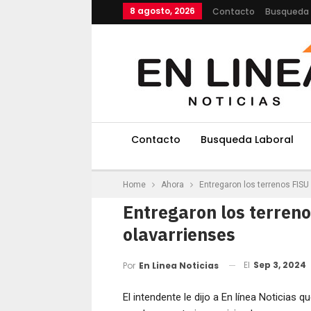
8 agosto, 2026
Contacto
Busqueda 
Contacto
Busqueda Laboral
Home
Ahora
Entregaron los terrenos FISU
Entregaron los terreno
olavarrienses
El
Sep 3, 2024
Por
En Linea Noticias
El intendente le dijo a En línea Noticias q