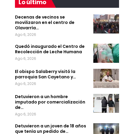
Lo último
Decenas de vecinos se
movilizaron en el centro de
Olavarría…
Ago 6, 2026
Quedó inaugurado el Centro de
Recolección de Leche Humana
Ago 6, 2026
El obispo Salaberry visitó la
parroquia San Cayetano y…
Ago 6, 2026
Detuvieron a un hombre
imputado por comercialización
de…
Ago 6, 2026
Detuvieron a un joven de 18 años
que tenía un pedido de…