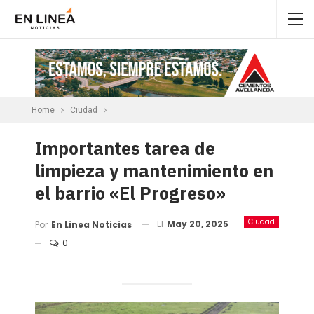
Home
Ciudad
Importantes tarea de
limpieza y mantenimiento en
el barrio «El Progreso»
Ciudad
El
May 20, 2025
Por
En Linea Noticias
0