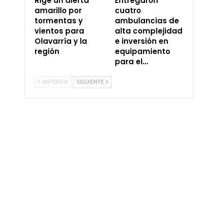
Rige un alerta
Entregaron
amarillo por
cuatro
tormentas y
ambulancias de
vientos para
alta complejidad
Olavarría y la
e inversión en
región
equipamiento
para el…
ANTERIOR
SIGUIENTE