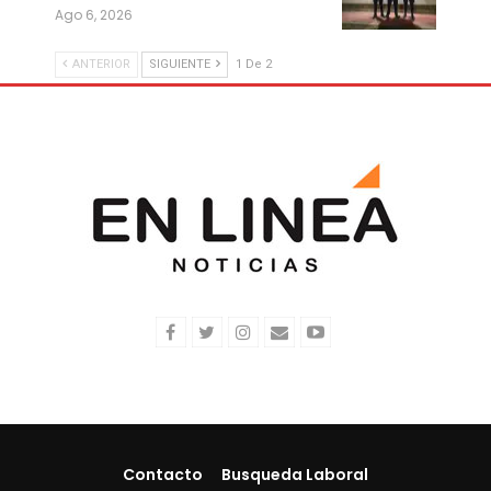
Ago 6, 2026
ANTERIOR
SIGUIENTE
1 De 2
Contacto
Busqueda Laboral