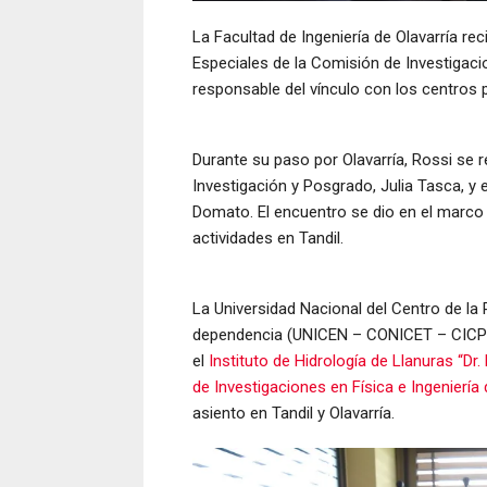
La Facultad de Ingeniería de Olavarría rec
Especiales de la Comisión de Investigaci
responsable del vínculo con los centros 
Durante su paso por Olavarría, Rossi se re
Investigación y Posgrado, Julia Tasca, y 
Domato. El encuentro se dio en el marco 
actividades en Tandil.
La Universidad Nacional del Centro de la
dependencia (UNICEN – CONICET – CIC
el
Instituto de Hidrología de Llanuras “D
de Investigaciones en Física e Ingeniería
asiento en Tandil y Olavarría.