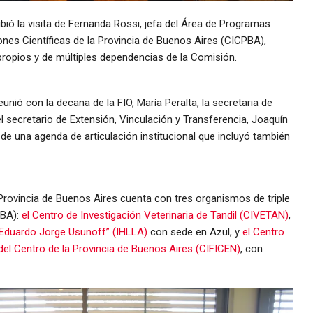
ibió la visita de Fernanda Rossi, jefa del Área de Programas
ones Científicas de la Provincia de Buenos Aires (CICPBA),
propios y de múltiples dependencias de la Comisión.
unió con la decana de la FIO, María Peralta, la secretaria de
el secretario de Extensión, Vinculación y Transferencia, Joaquín
de una agenda de articulación institucional que incluyó también
 Provincia de Buenos Aires cuenta con tres organismos de triple
PBA):
el Centro de Investigación Veterinaria de Tandil (CIVETAN)
,
r. Eduardo Jorge Usunoff” (IHLLA)
con sede en Azul, y
el Centro
 del Centro de la Provincia de Buenos Aires (CIFICEN)
, con