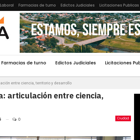
Laboral
Farmacias de turno
Edictos Judiciales
Licitaciones Publicas
Farmacias de turno
Edictos Judiciales
Licitaciones Pu
ación entre ciencia, territorio y desarrollo
: articulación entre ciencia,
Ciudad
5
0