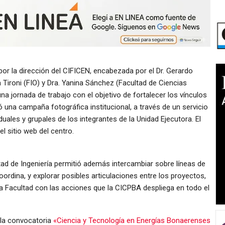
 por la dirección del CIFICEN, encabezada por el Dr. Gerardo
a Tironi (FIO) y Dra. Yanina Sánchez (Facultad de Ciencias
na jornada de trabajo con el objetivo de fortalecer los vínculos
 una campaña fotográfica institucional, a través de un servicio
uales y grupales de los integrantes de la Unidad Ejecutora. El
l sitio web del centro.
tad de Ingeniería permitió además intercambiar sobre líneas de
oordina, y explorar posibles articulaciones entre los proyectos,
 la Facultad con las acciones que la CICPBA despliega en todo el
 la convocatoria
«Ciencia y Tecnología en Energías Bonaerenses