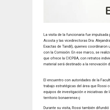
La visita de la funcionaria fue impulsada
Acosta y las vicedirectoras Dra. Alejandr
Exactas de Tandil), quienes coordinaron u
con la Comisión. En ese marco, se realizó
que ofrece la CICPBA, con retratos individ
material será destinado a la renovación de
El encuentro con autoridades de la Facul
trabajo estratégicas del área que Rossi c
equipos de investigación e iniciativas de
territorio bonaerense.ç
Durante su visita, Rossi también difundió