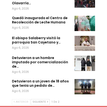
Olavarría…
Ago 6, 2026
Quedó inaugurado el Centro de
Recolección de Leche Humana
Ago 6, 2026
El obispo Salaberry visitó la
parroquia San Cayetano y…
Ago 6, 2026
Detuvieron a un hombre
imputado por comercialización
de…
Ago 6, 2026
Detuvieron a un joven de 18 años
que tenía un pedido de…
Ago 6, 2026
ANTERIOR
SIGUIENTE
1 De 2