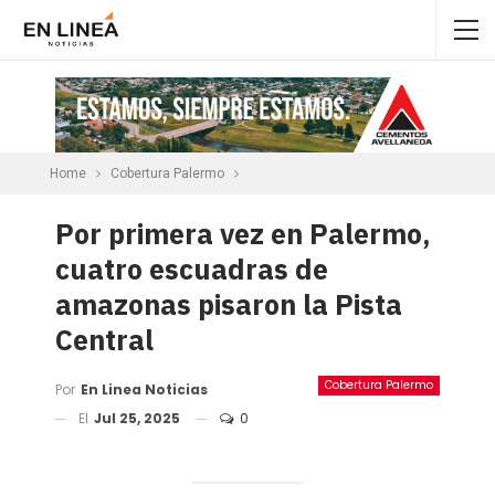
Home
Cobertura Palermo
Por primera vez en Palermo,
cuatro escuadras de
amazonas pisaron la Pista
Central
Cobertura Palermo
Por
En Linea Noticias
El
Jul 25, 2025
0