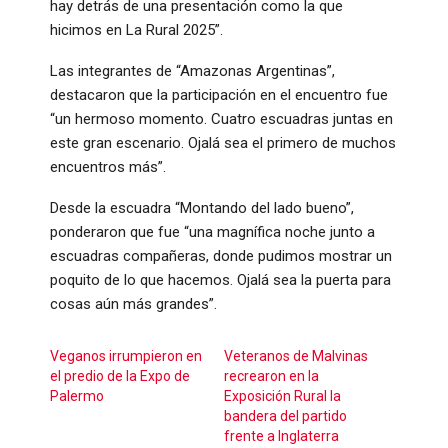
hay detrás de una presentación como la que
hicimos en La Rural 2025”.
Las integrantes de “Amazonas Argentinas”,
destacaron que la participación en el encuentro fue
“un hermoso momento. Cuatro escuadras juntas en
este gran escenario. Ojalá sea el primero de muchos
encuentros más”.
Desde la escuadra “Montando del lado bueno”,
ponderaron que fue “una magnífica noche junto a
escuadras compañeras, donde pudimos mostrar un
poquito de lo que hacemos. Ojalá sea la puerta para
cosas aún más grandes”.
Veganos irrumpieron en
Veteranos de Malvinas
el predio de la Expo de
recrearon en la
Palermo
Exposición Rural la
bandera del partido
frente a Inglaterra