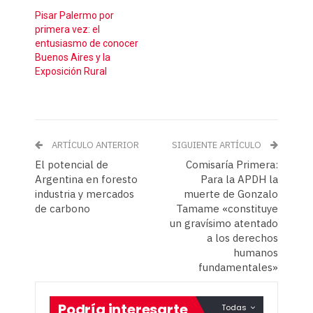
Pisar Palermo por
primera vez: el
entusiasmo de conocer
Buenos Aires y la
Exposición Rural
ARTÍCULO ANTERIOR
SIGUIENTE ARTÍCULO
El potencial de
Comisaría Primera:
Argentina en foresto
Para la APDH la
industria y mercados
muerte de Gonzalo
de carbono
Tamame «constituye
un gravísimo atentado
a los derechos
humanos
fundamentales»
Podría interesarte
Todas