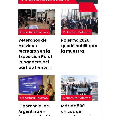
Cobertura Palermo
Cobertura Palermo
Veteranos de
Palermo 2026:
Malvinas
quedó habilitada
recrearon en la
la muestra
Exposición Rural
la bandera del
partido frente…
Cobertura Palermo
Cobertura Palermo
El potencial de
Más de 500
Argentina en
chicos de