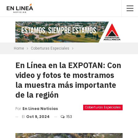
Home
Coberturas Especiales
En Línea en la EXPOTAN: Con
video y fotos te mostramos
la muestra más importante
de la región
Coberturas Especiales
Por
En Linea Noticias
El
Oct 9, 2024
153