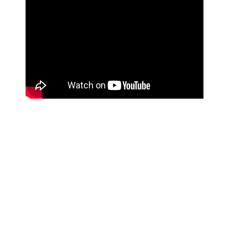
enlineanoticias.com.ar