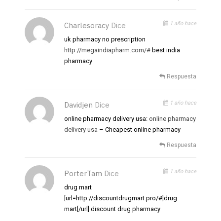
1 año hace
Charlesoracy
Dice
uk pharmacy no prescription
http://megaindiapharm.com/#
best india
pharmacy
Respuesta
1 año hace
Davidjen
Dice
online pharmacy delivery usa:
online pharmacy
delivery usa
– Cheapest online pharmacy
Respuesta
1 año hace
PorterTam
Dice
drug mart
[url=http://discountdrugmart.pro/#]drug
mart[/url] discount drug pharmacy