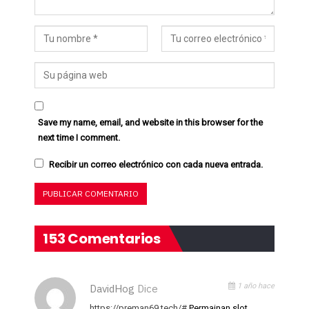
Save my name, email, and website in this browser for the
next time I comment.
Recibir un correo electrónico con cada nueva entrada.
153 Comentarios
1 año hace
DavidHog
Dice
https://preman69.tech/#
Permainan slot