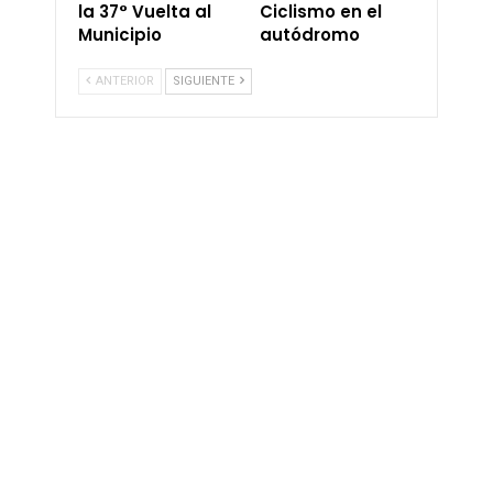
la 37° Vuelta al
Ciclismo en el
Municipio
autódromo
ANTERIOR
SIGUIENTE