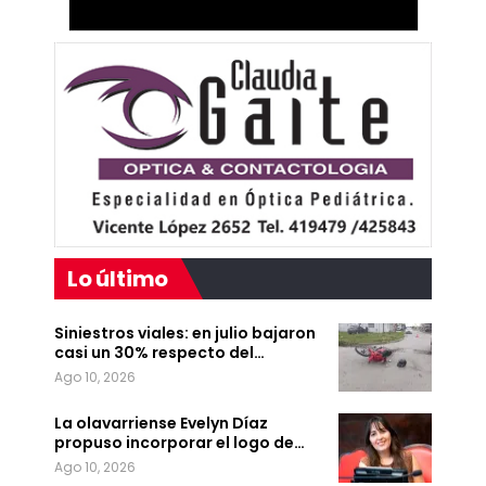
Lo último
Siniestros viales: en julio bajaron
casi un 30% respecto del…
Ago 10, 2026
La olavarriense Evelyn Díaz
propuso incorporar el logo de…
Ago 10, 2026