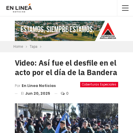
Home
Tapa
Video: Así fue el desfile en el
acto por el día de la Bandera
Coberturas Especiales
Por
En Linea Noticias
El
Jun 20, 2025
0