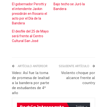
El gobernador Perotti y
Bajo techo se Juró la
el intendente Javkin
Bandera
presidirán en Rosario el
acto por el Día de la
Bandera
El desfile del 25 de Mayo
será frente al Centro
Cultural San José
ARTÍCULO ANTERIOR
SIGUIENTE ARTÍCULO
Video: Así fue la toma
Violento choque por
de promesa de lealtad
alcance frente al
a la bandera por parte
country
de estudiantes de 4º
año
Todas