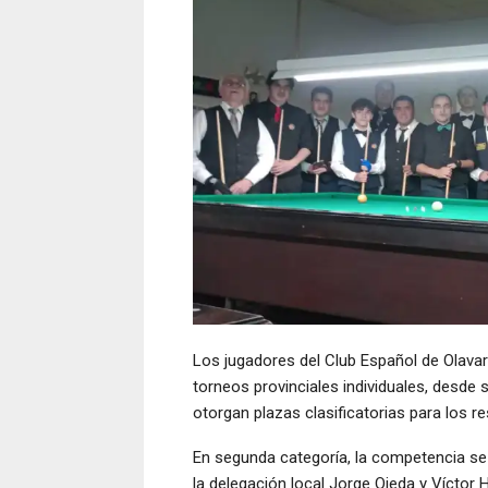
Los jugadores del Club Español de Olavar
torneos provinciales individuales, desde
otorgan plazas clasificatorias para los
En segunda categoría, la competencia se d
la delegación local Jorge Ojeda y Víctor