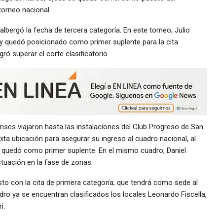
 torneo nacional.
albergó la fecha de tercera categoría. En este torneo, Julio
 y quedó posicionado como primer suplente para la cita
ró superar el corte clasificatorio.
enses viajaron hasta las instalaciones del Club Progreso de San
xta ubicación para asegurar su ingreso al cuadro nacional, al
 y quedó como primer suplente. En el mismo cuadro, Daniel
tuación en la fase de zonas.
sto con la cita de primera categoría, que tendrá como sede al
dro ya se encuentran clasificados los locales Leonardo Fiscella,
i.