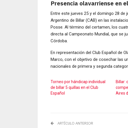
Presencia olavarriense en el
Entre este jueves 25 y el domingo 28 de ju
Argentino de Billar (CAB) en las instalac
Posse. Al término del certamen, los cuat
directa al Campeonato Mundial, que se j
Córdoba.
En representación del Club Español de O
Marco, con el objetivo de cosechar las uni
nacionales de primera y segunda categor
Torneo por hándicap individual
Billar:
de billar 5 quillas en el Club
compet
Español
Aires d
ARTÍCULO ANTERIOR