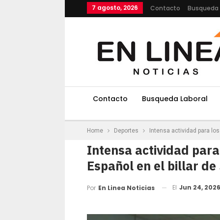
7 agosto, 2026
Contacto
Busqueda 
Contacto
Busqueda Laboral
Home
Deportes
Intensa actividad para los
Intensa actividad para
Español en el billar de 
El
Jun 24, 202
Por
En Linea Noticias