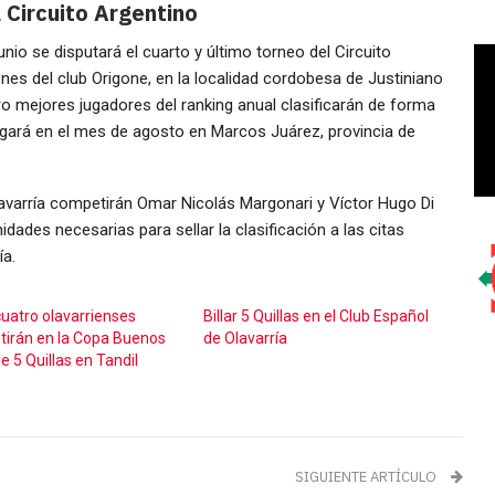
 Circuito Argentino
nio se disputará el cuarto y último torneo del Circuito
iones del club Origone, en la localidad cordobesa de Justiniano
ro mejores jugadores del ranking anual clasificarán de forma
ugará en el mes de agosto en Marcos Juárez, provincia de
lavarría competirán Omar Nicolás Margonari y Víctor Hugo Di
dades necesarias para sellar la clasificación a las citas
ía.
 cuatro olavarrienses
Billar 5 Quillas en el Club Español
irán en la Copa Buenos
de Olavarría
e 5 Quillas en Tandil
SIGUIENTE ARTÍCULO