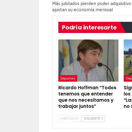
Más jubilados pierden poder adquisitivo
ajustan su economía mensual
Podría interesarte
Deportes
Dep
Ricardo Hoffman “Todos
Sig
tenemos que entender
los
que nos necesitamos y
“La
trabajar juntos”
no 
ANTERIOR
SIGUIENTE