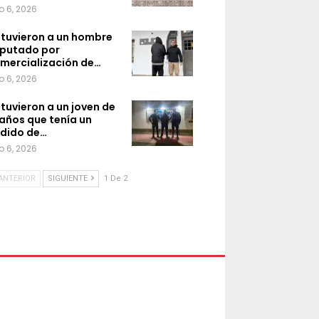
o 6, 2026
tuvieron a un hombre
putado por
mercialización de…
o 6, 2026
tuvieron a un joven de
 años que tenía un
dido de…
o 6, 2026
ANTERIOR
SIGUIENTE
1 De 2