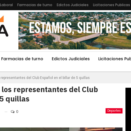
Laboral
Farmacias de turno
Edictos Judiciales
Licitaciones Publicas
Farmacias de turno
Edictos Judiciales
Licitaciones Pu
 representantes del Club Español en el billar de 5 quillas
 los representantes del Club
5 quillas
Deportes
6
0