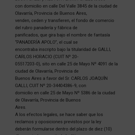
con domicilio en calle Del Valle 3845 de la ciudad de
Olavarría, Provincia de Buenos Aires,
venden, ceden y transfieren, el fondo de comercio
del rubro panadería y fábrica de
panificados, que gira bajo el nombre de fantasía
“PANADERÍA APOLO”, el cual se
encontraba inscripto bajo la titularidad de GALLI,
CARLOS HORACIO (CUIT Nº 20-
05517203-0), sito en calle 25 de Mayo Nº 4091 de la
ciudad de Olavarría, Provincia de
Buenos Aires a favor del Sr. CARLOS JOAQUÍN
GALLI, CUIT Nº 20-34404386-9, con
domicilio en calle 25 de Mayo Nº 5386 de la ciudad
de Olavarría, Provincia de Buenos
Aires.
A los efectos legales, se hace saber que los
reclamos y oposiciones previstos por la ley
deberán formularse dentro del plazo de diez (10)