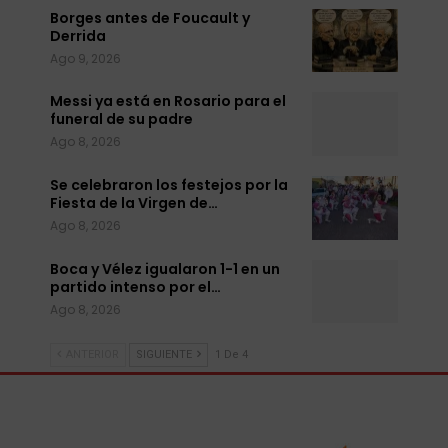
Borges antes de Foucault y
Derrida
Ago 9, 2026
Messi ya está en Rosario para el
funeral de su padre
Ago 8, 2026
Se celebraron los festejos por la
Fiesta de la Virgen de…
Ago 8, 2026
Boca y Vélez igualaron 1-1 en un
partido intenso por el…
Ago 8, 2026
ANTERIOR
SIGUIENTE
1 De 4