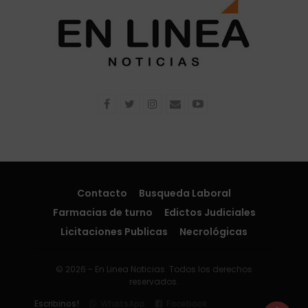
Contacto
Busqueda Laboral
Farmacias de turno
Edictos Judiciales
Licitaciones Publicas
Necrológicas
© 2026 - En Linea Noticias. Todos los derechos
reservados.
Escribinos!
WhatsApp
Facebook