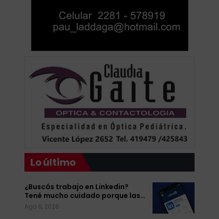
Lo último
¿Buscás trabajo en Linkedin?
Tené mucho cuidado porque las…
Ago 9, 2026