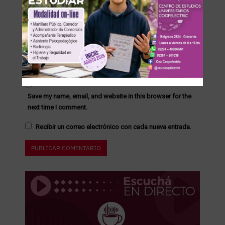
Save my name, email, and website in this browser for the
next time I comment.
Recibir un correo electrónico con cada nueva entrada.