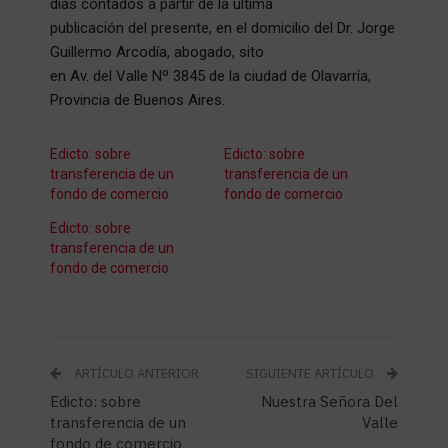
días contados a partir de la última
publicación del presente, en el domicilio del Dr. Jorge
Guillermo Arcodía, abogado, sito
en Av. del Valle Nº 3845 de la ciudad de Olavarría,
Provincia de Buenos Aires.
Edicto: sobre
Edicto: sobre
transferencia de un
transferencia de un
fondo de comercio
fondo de comercio
Edicto: sobre
transferencia de un
fondo de comercio
ARTÍCULO ANTERIOR
SIGUIENTE ARTÍCULO
Edicto: sobre
Nuestra Señora Del
transferencia de un
Valle
fondo de comercio