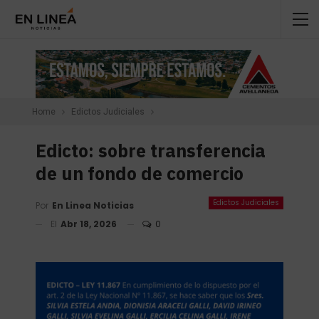
Home
Edictos Judiciales
Edicto: sobre transferencia
de un fondo de comercio
Edictos Judiciales
Por
En Linea Noticias
El
Abr 18, 2026
0