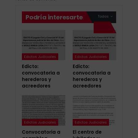
Podría interesarte
Todas
Edictos Judiciales
Edictos Judiciales
Edicto:
Edicto:
convocatoria a
convocatoria a
herederos y
herederos y
acreedores
acreedores
Edictos Judiciales
Edictos Judiciales
Convocatoria a
El centro de