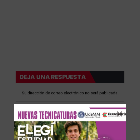
DEJA UNA RESPUESTA
Su dirección de correo electrónico no será publicada.