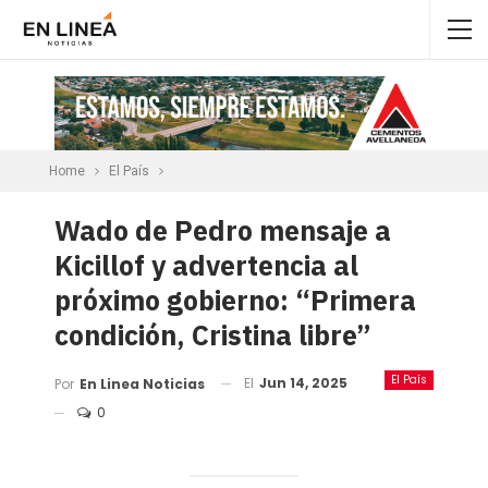
Home
El País
Wado de Pedro mensaje a
Kicillof y advertencia al
próximo gobierno: “Primera
condición, Cristina libre”
El País
El
Jun 14, 2025
Por
En Linea Noticias
0