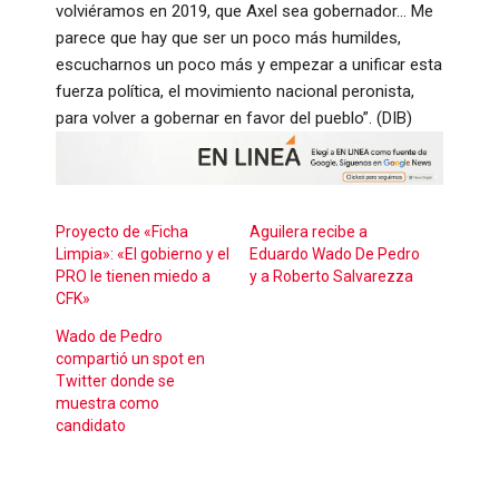
volviéramos en 2019, que Axel sea gobernador… Me
parece que hay que ser un poco más humildes,
escucharnos un poco más y empezar a unificar esta
fuerza política, el movimiento nacional peronista,
para volver a gobernar en favor del pueblo”. (DIB)
Proyecto de «Ficha
Aguilera recibe a
Limpia»: «El gobierno y el
Eduardo Wado De Pedro
PRO le tienen miedo a
y a Roberto Salvarezza
CFK»
Wado de Pedro
compartió un spot en
Twitter donde se
muestra como
candidato