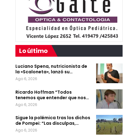
Lo último
Luciano Spena, nutricionista de
la «Scaloneta», lanzó su…
Ago 6, 2026
Ricardo Hoffman “Todos
tenemos que entender que nos…
Ago 6, 2026
Sigue la polémica tras los dichos
de Pompei: “Las disculpas,…
Ago 6, 2026