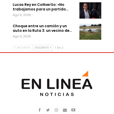
Lucas Rey en CoNverSo: «No
trabajamos para un partido…
Ago 6, 2026
Choque entre un camión y un
auto en la Ruta 3: un vecino de…
Ago 6, 2026
ANTERIOR
SIGUIENTE
1 De 2