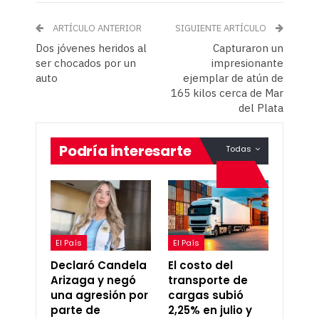
ARTÍCULO ANTERIOR
SIGUIENTE ARTÍCULO
Dos jóvenes heridos al
Capturaron un
ser chocados por un
impresionante
auto
ejemplar de atún de
165 kilos cerca de Mar
del Plata
Podría interesarte
Todas
El País
El País
Declaró Candela
El costo del
Arizaga y negó
transporte de
una agresión por
cargas subió
parte de
2,25% en julio y