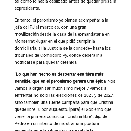
tal como lo había deslizado antes de quedar presa la
expresidenta.
En tanto, el peronismo ya planea acompañar a la
jefa del PJ el miércoles, con
una gran
movilización
desde la casa de la exmandataria en
Monserrat -lugar en el que pidió cumplir la
domiciliaria, si la Justicia se la concede- hasta los
tribunales de Comodoro Py, donde deberá ir a
notificarse para quedar detenida.
“
Lo que han hecho es despertar esa fibra más
sensible, que en el peronismo genera una épica
. Nos
vamos a organizar muchísimo mejor y vamos a
enfrentar no solo las elecciones de 2025 y de 2027,
sino también una fuerte campaña para que Cristina
quede libre. Y, por supuesto, [para] el Gobierno que
viene, la primera condición: Cristina libre”, dijo de
Pedro en un intento de mostrar una postura
aguerrida ante la situación procesal de la