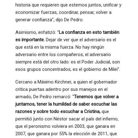
historia que requieren que estemos juntos, unificar y
economizar fuerzas, coordinar, pensar, volver a
generar confianza”, dijo De Pedro.
Asimismo, enfatizó: “
La confianza en esto también
es importante.
Dejar de ver que el adversario es el
que está en la misma fuerza. No hay ningún
adversario entre los compañeros, el adversario
siempre está del otro lado: es el Poder Judicial, son
esos grupos concentrados, es el gobierno de Milei”.
Cercano a Máximo Kirchner, a quien el gobernador
critica puertas adentro por sus manejos en el
armado, De Pedro remarcó: “
Tenemos que volver a
juntarnos, tener la humildad de saber escuchar las
razones y sobre todo escuchar a Cristina,
que
permitió junto con Néstor sacar el país del infierno,
que el peronismo volviera en 2003, que ganara en
2007, que ganara por 55% la elección de 2011, que