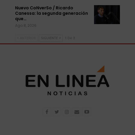
Nuevo CoNverSo / Ricardo
Canessa: la segunda generación
que…
Ago 8, 2026
ANTERIOR
SIGUIENTE
1 De 3