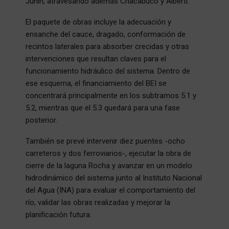
Junín, atravesando además Chacabuco y Alberti.
El paquete de obras incluye la adecuación y
ensanche del cauce, dragado, conformación de
recintos laterales para absorber crecidas y otras
intervenciones que resultan claves para el
funcionamiento hidráulico del sistema. Dentro de
ese esquema, el financiamiento del BEI se
concentrará principalmente en los subtramos 5.1 y
5.2, mientras que el 5.3 quedará para una fase
posterior.
También se prevé intervenir diez puentes -ocho
carreteros y dos ferroviarios-, ejecutar la obra de
cierre de la laguna Rocha y avanzar en un modelo
hidrodinámico del sistema junto al Instituto Nacional
del Agua (INA) para evaluar el comportamiento del
río, validar las obras realizadas y mejorar la
planificación futura.