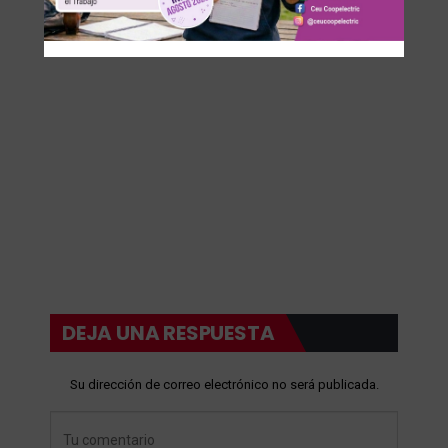
DEJA UNA RESPUESTA
Su dirección de correo electrónico no será publicada.