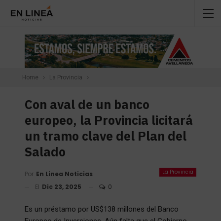
Home
La Provincia
Con aval de un banco
europeo, la Provincia licitará
un tramo clave del Plan del
Salado
La Provincia
Por
En Linea Noticias
El
Dic 23, 2025
0
Es un préstamo por US$138 millones del Banco
Europeo de Inversiones. Aún falta que el Gobierno