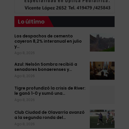
Lo último
Los despachos de cemento
cayeron 8,2% interanual en julio
y…
Ago 8, 2026
Azul: Nelsón Sombra recibió a
senadores bonaerenses y…
Ago 8, 2026
Tigre profundizó la crisis de River:
le ganó 1-0 y sumó una…
Ago 8, 2026
Club Ciudad de Olavarría avanzó
a la segunda ronda del…
Ago 8, 2026