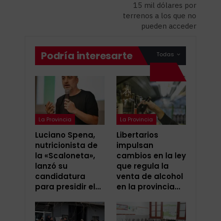
15 mil dólares por
terrenos a los que no
pueden acceder
Podría interesarte
Todas
La Provincia
La Provincia
Luciano Spena,
Libertarios
nutricionista de
impulsan
la «Scaloneta»,
cambios en la ley
lanzó su
que regula la
candidatura
venta de alcohol
para presidir el…
en la provincia…