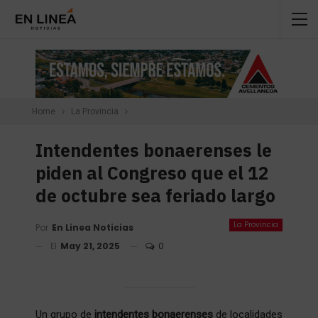
Home
La Provincia
Intendentes bonaerenses le
piden al Congreso que el 12
de octubre sea feriado largo
La Provincia
Por
En Linea Noticias
El
May 21, 2025
0
Un grupo de
intendentes bonaerenses
de localidades