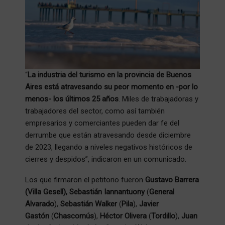
“
La industria del turismo en la provincia de Buenos
Aires está atravesando su peor momento en -por lo
menos- los últimos 25 años
. Miles de trabajadoras y
trabajadores del sector, como así también
empresarios y comerciantes pueden dar fe del
derrumbe que están atravesando desde diciembre
de 2023, llegando a niveles negativos históricos de
cierres y despidos”, indicaron en un comunicado.
Los que firmaron el petitorio fueron
Gustavo Barrera
(Villa Gesell),
Sebastián Iannantuony
(
General
Alvarado
),
Sebastián Walker
(
Pila
),
Javier
Gastón
(
Chascomús
),
Héctor Olivera
(
Tordillo
),
Juan