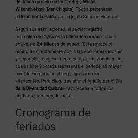
de Jesús
(
partido de La Costa
) y
Walter
Wischnivetzky
(
Mar Chiquita
). Todos pertenecen
a
Unión por la Patria
y a la Quinta Sección Electoral.
Según sus estimaciones, el sector registró
una
caída de 21,9% en la última temporada
, lo que
equivale a
2,6 billones de pesos
. “Esta retracción
repercute directamente sobre las economías locales
y regionales, especialmente en aquellas zonas en las
cuales la temporada representa el período de mayor
nivel de ingresos en el año”, agregaron los
intendentes. Para ellos, trasladar el feriado por el
Día
de la Diversidad Cultural
“favorecería a todos los
destinos turísticos del país”.
Cronograma de
feriados