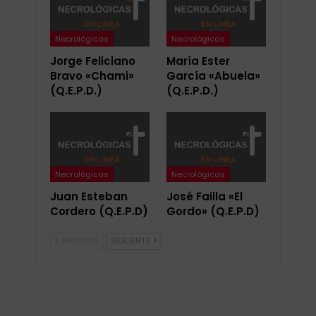
Necrológicas
Necrológicas
Jorge Feliciano
María Ester
Bravo «Chami»
García «Abuela»
(Q.E.P.D.)
(Q.E.P.D.)
Necrológicas
Necrológicas
Juan Esteban
José Failla «El
Cordero (Q.E.P.D)
Gordo» (Q.E.P.D)
ANTERIOR
SIGUIENTE