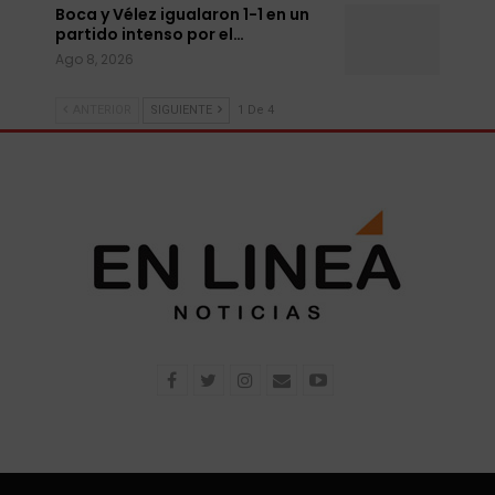
Boca y Vélez igualaron 1-1 en un
partido intenso por el…
Ago 8, 2026
ANTERIOR
SIGUIENTE
1 De 4