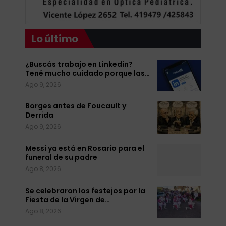
Lo último
¿Buscás trabajo en Linkedin?
Tené mucho cuidado porque las…
Ago 9, 2026
Borges antes de Foucault y
Derrida
Ago 9, 2026
Messi ya está en Rosario para el
funeral de su padre
Ago 8, 2026
Se celebraron los festejos por la
Fiesta de la Virgen de…
Ago 8, 2026