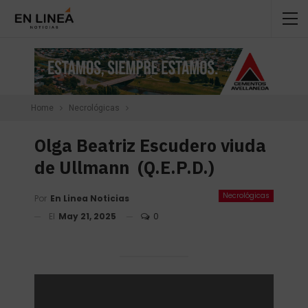
Home
Necrológicas
Olga Beatriz Escudero viuda
de Ullmann (Q.E.P.D.)
Necrológicas
Por
En Linea Noticias
El
May 21, 2025
0