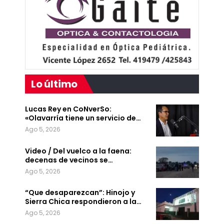
Lo último
Lucas Rey en CoNverSo:
«Olavarría tiene un servicio de…
Ago 5, 2026
Video / Del vuelco a la faena:
decenas de vecinos se…
Ago 5, 2026
“Que desaparezcan”: Hinojo y
Sierra Chica respondieron a la…
Ago 5, 2026