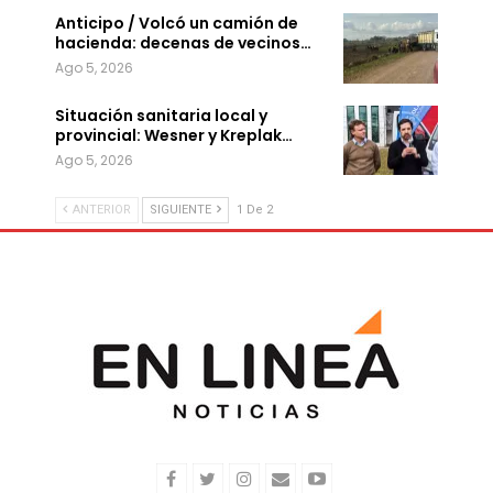
Anticipo / Volcó un camión de
hacienda: decenas de vecinos…
Ago 5, 2026
Situación sanitaria local y
provincial: Wesner y Kreplak…
Ago 5, 2026
ANTERIOR
SIGUIENTE
1 De 2