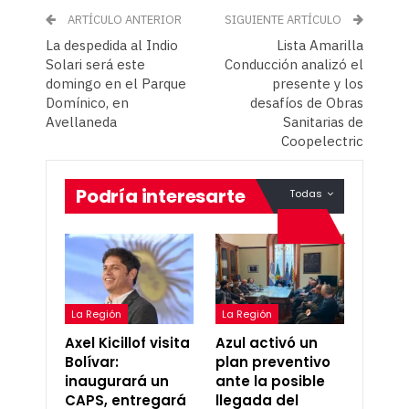
ARTÍCULO ANTERIOR
SIGUIENTE ARTÍCULO
La despedida al Indio
Lista Amarilla
Solari será este
Conducción analizó el
domingo en el Parque
presente y los
Domínico, en
desafíos de Obras
Avellaneda
Sanitarias de
Coopelectric
Podría interesarte
Todas
La Región
La Región
Axel Kicillof visita
Azul activó un
Bolívar:
plan preventivo
inaugurará un
ante la posible
CAPS, entregará
llegada del