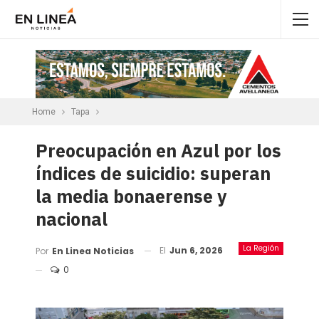
Home
Tapa
Preocupación en Azul por los
índices de suicidio: superan
la media bonaerense y
nacional
La Región
El
Jun 6, 2026
Por
En Linea Noticias
0