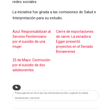
redes sociales.
La iniciativa fue girada a las comisiones de Salud e
Interpretación para su estudio.
Azul: Responsabilizan al
Cierre de exportaciones
Servicio Penitenciario
de carne: La senadora
por el suicidio de una
Egger presentó
mujer
proyectos en el Senado
Bonaerense
25 de Mayo: Conmoción
por el suicidio de dos
adolescentes
Preocupación en Azul por los índices de suicidio: superan la media
bonaerense y nacional