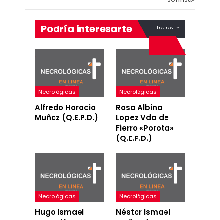
Podría interesarte
Todas
Necrológicas
Necrológicas
Alfredo Horacio
Rosa Albina
Muñoz (Q.E.P.D.)
Lopez Vda de
Fierro «Porota»
(Q.E.P.D.)
Necrológicas
Necrológicas
Hugo Ismael
Néstor Ismael