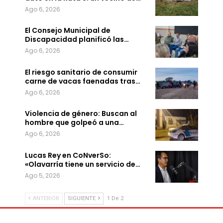
Ago 6, 2026
El Consejo Municipal de
Discapacidad planificó las…
Ago 6, 2026
El riesgo sanitario de consumir
carne de vacas faenadas tras…
Ago 6, 2026
Violencia de género: Buscan al
hombre que golpeó a una…
Ago 6, 2026
Lucas Rey en CoNverSo:
«Olavarría tiene un servicio de…
Ago 5, 2026
ANTERIOR
SIGUIENTE
1 De 2