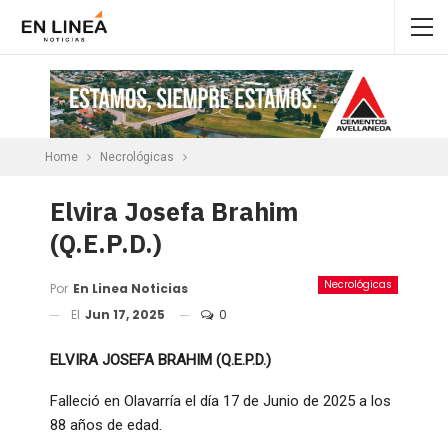
Home
Necrológicas
Elvira Josefa Brahim
(Q.E.P.D.)
Necrológicas
Por
En Linea Noticias
El
Jun 17, 2025
0
ELVIRA JOSEFA BRAHIM (Q.E.P.D.)
Falleció en Olavarría el día 17 de Junio de 2025 a los
88 años de edad.