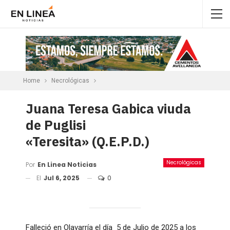
Home
Necrológicas
Juana Teresa Gabica viuda
de Puglisi
«Teresita» (Q.E.P.D.)
Necrológicas
Por
En Linea Noticias
El
Jul 6, 2025
0
Falleció en Olavarría el día 5 de Julio de 2025 a los