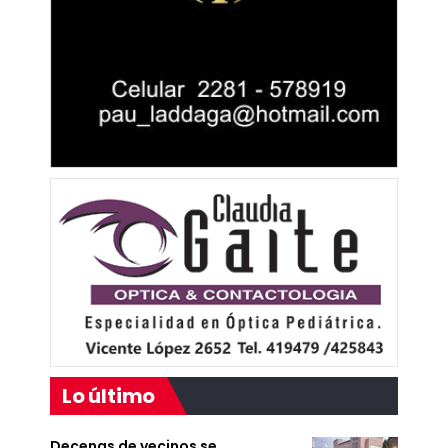
Lo último
Decenas de vecinos se