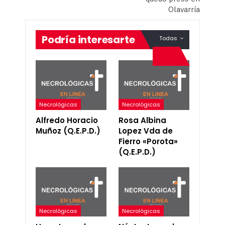
Olavarría
Podría interesarte
Todas
Necrológicas
Necrológicas
Alfredo Horacio
Rosa Albina
Muñoz (Q.E.P.D.)
Lopez Vda de
Fierro «Porota»
(Q.E.P.D.)
Necrológicas
Necrológicas