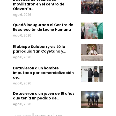
movilizaron en el centro de
Olavarría…
Ago 6, 2026
Quedó inaugurado el Centro de
Recolección de Leche Humana
Ago 6, 2026
El obispo Salaberry visitó la
parroquia San Cayetano y…
Ago 6, 2026
Detuvieron a un hombre
imputado por comercialización
de…
Ago 6, 2026
Detuvieron a un joven de 18 años
que tenía un pedido de…
Ago 6, 2026
ANTERIOR
SIGUIENTE
1 De 2