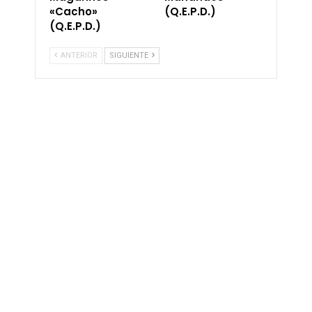
«Cacho»
(Q.E.P.D.)
(Q.E.P.D.)
ANTERIOR
SIGUIENTE