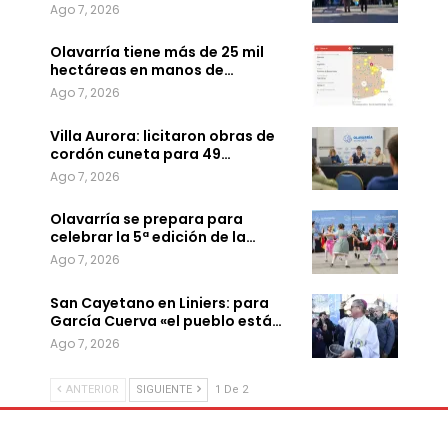
Ago 7, 2026
Olavarría tiene más de 25 mil
hectáreas en manos de…
Ago 7, 2026
Villa Aurora: licitaron obras de
cordón cuneta para 49…
Ago 7, 2026
Olavarría se prepara para
celebrar la 5ª edición de la…
Ago 7, 2026
San Cayetano en Liniers: para
García Cuerva «el pueblo está…
Ago 7, 2026
ANTERIOR
SIGUIENTE
1 De 2