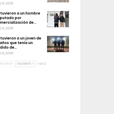
o 6, 2026
tuvieron a un hombre
putado por
mercialización de…
o 6, 2026
tuvieron a un joven de
 años que tenía un
dido de…
o 6, 2026
ANTERIOR
SIGUIENTE
1 De 2