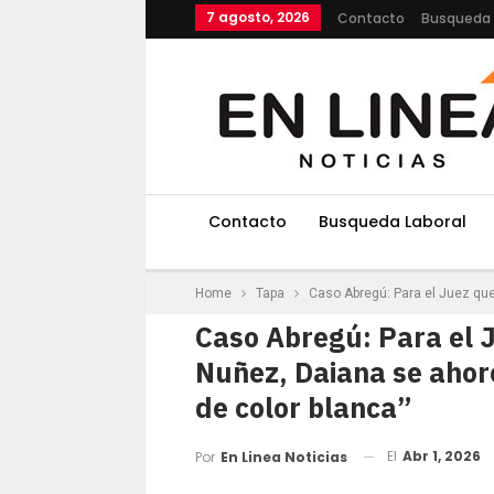
7 agosto, 2026
Contacto
Busqueda 
Contacto
Busqueda Laboral
Home
Tapa
Caso Abregú: Para el Juez que
Caso Abregú: Para el J
Nuñez, Daiana se ahor
de color blanca”
El
Abr 1, 2026
Por
En Linea Noticias