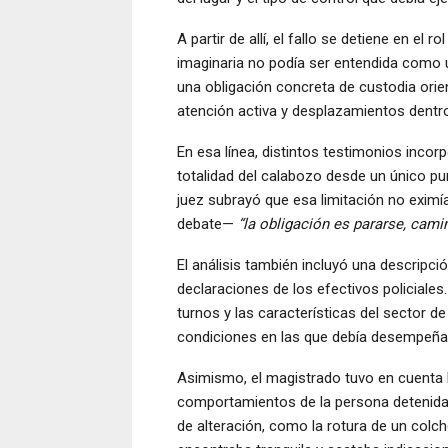
A partir de allí, el fallo se detiene en e
imaginaria no podía ser entendida como u
una obligación concreta de custodia ori
atención activa y desplazamientos dentro
En esa línea, distintos testimonios incorp
totalidad del calabozo desde un único pun
juez subrayó que esa limitación no eximí
debate—
“la obligación es pararse, camin
El análisis también incluyó una descripció
declaraciones de los efectivos policiales.
turnos y las características del sector d
condiciones en las que debía desempeñar
Asimismo, el magistrado tuvo en cuenta l
comportamientos de la persona detenida 
de alteración, como la rotura de un col