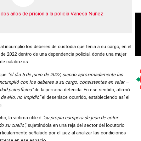
dos años de prisión a la policía Vanesa Núñez
al incumplió los deberes de custodia que tenía a su cargo, en el
 de 2022 dentro de una dependencia policial, donde una mujer
r de calabozos.
 que
“el día 5 de junio de 2022, siendo aproximadamente las
ncumplió con los deberes a su cargo, consistentes en velar —
dad psicofísica”
de la persona detenida. En ese sentido, afirmó
 de ello, no impidió”
el desenlace ocurrido, estableciendo así el
a.
o, la víctima utilizó
“su propia campera de jean de color
o su cuello”
, sujetándola en una reja del sector del locutorio
ticularmente señalado por el juez al analizar las condiciones
jercerse en ese espacio.