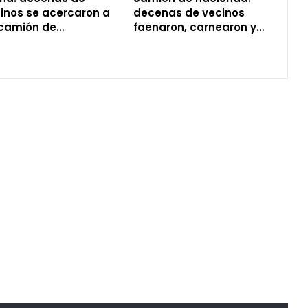
inos se acercaron a
decenas de vecinos
camión de…
faenaron, carnearon y…