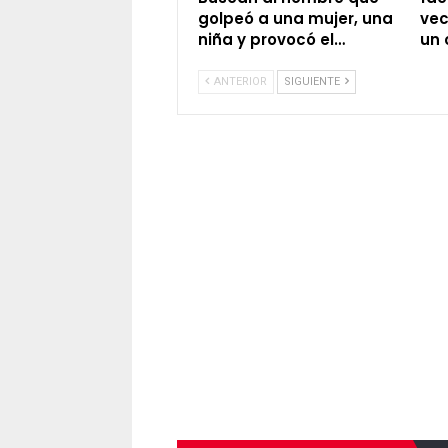
golpeó a una mujer, una
vec
niña y provocó el…
un 
ANTERIOR
SIGUIENTE