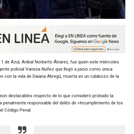
 1 de Azul, Anibal Norberto Álvarez, fue quien este miércoles
gente policial Vanesa Nuñez que llegó a juicio como única
n con la vida de Daiana Abregú, muerta en un calabozo de la
 son destacables respecto de lo que consideró probado la
a penalmente responsable del delito de «Incumplimiento de los
del Código Penal.