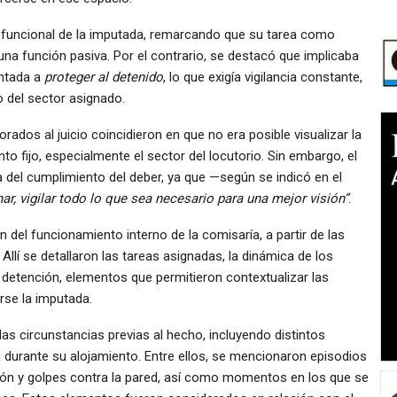
l rol funcional de la imputada, remarcando que su tarea como
na función pasiva. Por el contrario, se destacó que implicaba
entada a
proteger al detenido
, lo que exigía vigilancia constante,
 del sector asignado.
orados al juicio coincidieron en que no era posible visualizar la
to fijo, especialmente el sector del locutorio. Sin embargo, el
a del cumplimiento del deber, ya que —según se indicó en el
ar, vigilar todo lo que sea necesario para una mejor visión”
.
n del funcionamiento interno de la comisaría, a partir de las
 Allí se detallaron las tareas asignadas, la dinámica de los
e detención, elementos que permitieron contextualizar las
se la imputada.
as circunstancias previas al hecho, incluyendo distintos
durante su alojamiento. Entre ellos, se mencionaron episodios
chón y golpes contra la pared, así como momentos en los que se