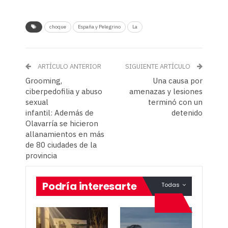
choque
España y Pelegrino
La
ARTÍCULO ANTERIOR
SIGUIENTE ARTÍCULO
Grooming,
Una causa por
ciberpedofilia y abuso
amenazas y lesiones
sexual
terminó con un
infantil: Además de
detenido
Olavarría se hicieron
allanamientos en más
de 80 ciudades de la
provincia
Podría interesarte
Todas