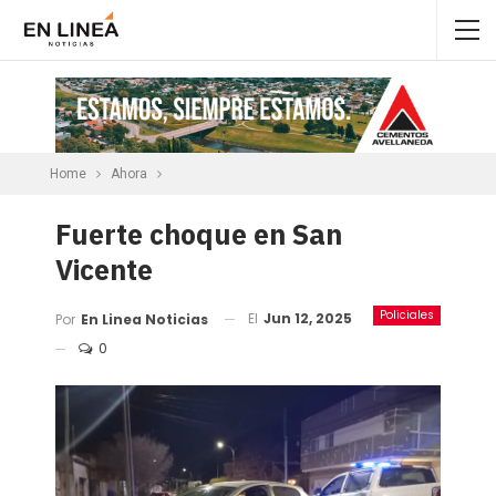
Home
Ahora
Fuerte choque en San
Vicente
Policiales
El
Jun 12, 2025
Por
En Linea Noticias
0