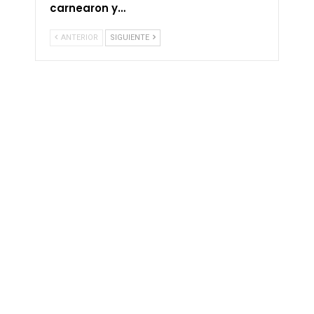
carnearon y…
ANTERIOR
SIGUIENTE