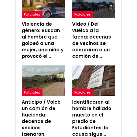
Policiales
Policiales
Violencia de
Video / Del
género: Buscan
vuelco a la
al hombre que
faena: decenas
golpeó a una
de vecinos se
mujer, una niña y
acercaron a un
provocó el…
camión de…
Policiales
Policiales
Anticipo / Volcó
Identificaron al
un camión de
hombre hallado
hacienda:
muerto en el
decenas de
predio de
vecinos
Estudiantes: la
faenaron,
causa sigue…