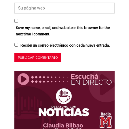
Save my name, email, and website in this browser for the
next time I comment.
Recibir un correo electrónico con cada nueva entrada.