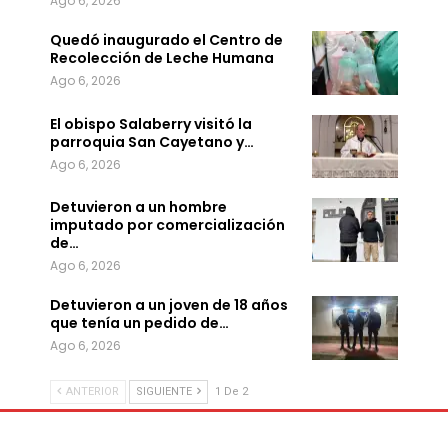
Ago 6, 2026
Quedó inaugurado el Centro de
Recolección de Leche Humana
Ago 6, 2026
El obispo Salaberry visitó la
parroquia San Cayetano y…
Ago 6, 2026
Detuvieron a un hombre
imputado por comercialización
de…
Ago 6, 2026
Detuvieron a un joven de 18 años
que tenía un pedido de…
Ago 6, 2026
ANTERIOR
SIGUIENTE
1 De 2