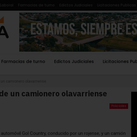
Laboral
Farmacias de turno
Edictos Judiciales
Licitaciones Publicas
Farmacias de turno
Edictos Judiciales
Licitaciones Pu
 un camionero olavarriense
de un camionero olavarriense
Policiales
un automóvil Gol Country, conducido por un rojense, y un camión