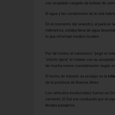
con acoplado cargado de bolsas de cemen
El agua y las condiciones de la ruta habr
En el momento del siniestro, al parecer 
milímetros, estaba llena de agua desesta
lo que informan medios locales.
Por tal motivo el camionero “pegó el vol
“efecto tijera” el rodado con su acoplado
de mucha menor consideración según es
El hecho de tránsito se produjo en la
ruta
de la provincia de Buenos Aires.
Los vehículos involucrados fueron un Gol
cemento. El Gol era conducido por el roj
llevaba pasajeros.