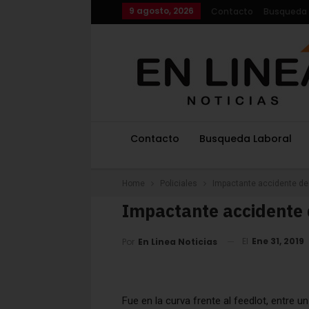
9 agosto, 2026
Contacto
Busqueda 
Contacto
Busqueda Laboral
Home
Policiales
Impactante accidente de
Impactante accidente 
El
Ene 31, 2019
Por
En Linea Noticias
Fue en la curva frente al feedlot, entre 