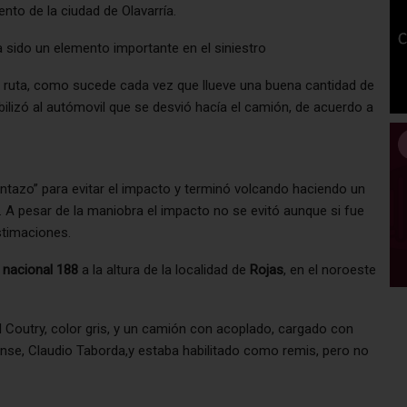
to de la ciudad de Olavarría.
ía sido un elemento importante en el siniestro
la ruta, como sucede cada vez que llueve una buena cantidad de
bilizó al autómovil que se desvió hacía el camión, de acuerdo a
antazo” para evitar el impacto y terminó volcando haciendo un
. A pesar de la maniobra el impacto no se evitó aunque si fue
timaciones.
 nacional 188
a la altura de la localidad de
Rojas
, en el noroeste
 Coutry, color gris, y un camión con acoplado, cargado con
ense, Claudio Taborda,y estaba habilitado como remis, pero no