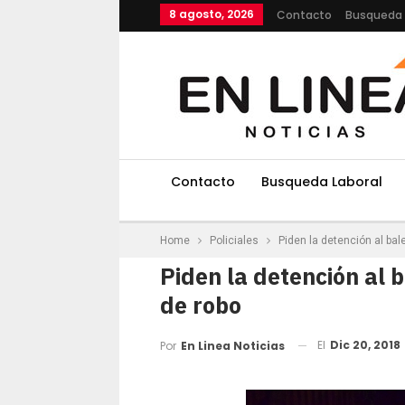
8 agosto, 2026
Contacto
Busqueda 
Contacto
Busqueda Laboral
Home
Policiales
Piden la detención al bal
Piden la detención al b
de robo
El
Dic 20, 2018
Por
En Linea Noticias