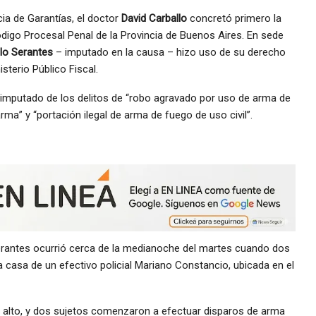
cia de Garantías, el doctor
David Carballo
concretó primero la
ódigo Procesal Penal de la Provincia de Buenos Aires. En sede
lo Serantes
– imputado en la causa – hizo uso de su derecho
isterio Público Fiscal.
imputado de los delitos de “robo agravado por uso de arma de
rma” y “portación ilegal de arma de fuego de uso civil”.
erantes ocurrió cerca de la medianoche del martes cuando dos
 casa de un efectivo policial Mariano Constancio, ubicada en el
oz de alto, y dos sujetos comenzaron a efectuar disparos de arma