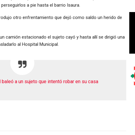
perseguirlos a pie hasta el barrio Isaura.
rodujo otro enfrentamiento que dejó como saldo un herido de
 un camión estacionado el sujeto cayó y hasta allí se dirigió una
ladarlo al Hospital Municipal.
l baleó a un sujeto que intentó robar en su casa