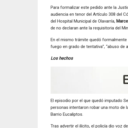
Para formalizar este pedido ante la Justi
audiencia en tenor del Artículo 308 del C
del Hospital Municipal de Olavarría,
Marce
de no declaran ante la requisitoria del Min
En el mismo trámite quedó formalmente 
fuego en grado de tentativa”, “abuso de a
Los hechos
El episodio por el que quedó imputado S
personas intentaron robar una moto de la
Barrio Eucaliptos.
Tras advertir el ilícito, el policía dio v