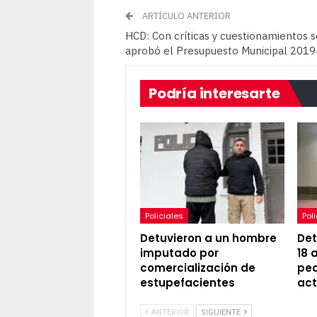
ARTÍCULO ANTERIOR
HCD: Con críticas y cuestionamientos s
aprobó el Presupuesto Municipal 2019
Podría interesarte
Policiales
Pol
Detuvieron a un hombre
Det
imputado por
18 
comercialización de
ped
estupefacientes
act
ANTERIOR
SIGUIENTE