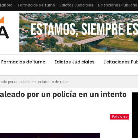
Laboral
Farmacias de turno
Edictos Judiciales
Licitaciones Publicas
Farmacias de turno
Edictos Judiciales
Licitaciones Pu
eado por un policía en un intento de robo
aleado por un policía en un intento
Policiales