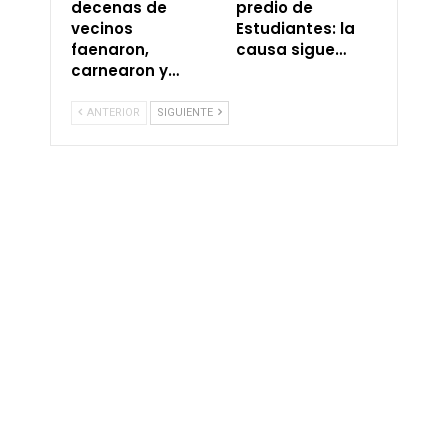
decenas de
predio de
vecinos
Estudiantes: la
faenaron,
causa sigue…
carnearon y…
ANTERIOR
SIGUIENTE