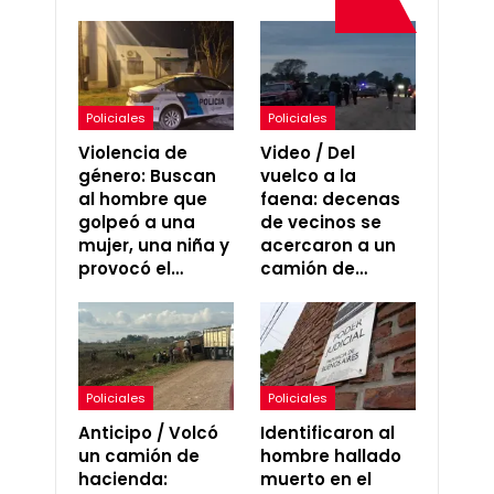
Policiales
Policiales
Violencia de
Video / Del
género: Buscan
vuelco a la
al hombre que
faena: decenas
golpeó a una
de vecinos se
mujer, una niña y
acercaron a un
provocó el…
camión de…
Policiales
Policiales
Anticipo / Volcó
Identificaron al
un camión de
hombre hallado
hacienda:
muerto en el