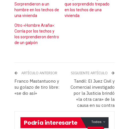
Sorprendieron a un
que sorprendido trepado
hombre en los techos de
en los techos de una
una vivienda
vivienda
Otro «Hombre Araña»:
Corría por los techos y
los sorprendieron dentro
de un galpón
ARTÍCULO ANTERIOR
SIGUIENTE ARTÍCULO
Franco Mastantuono y
Tandil: El Juez Civil y
su golazo de tiro libre:
Comercial investigado
«se dio así»
por la Justicia brindó
«la otra cara» de la
causa en su contra
Podría interesarte
Todas