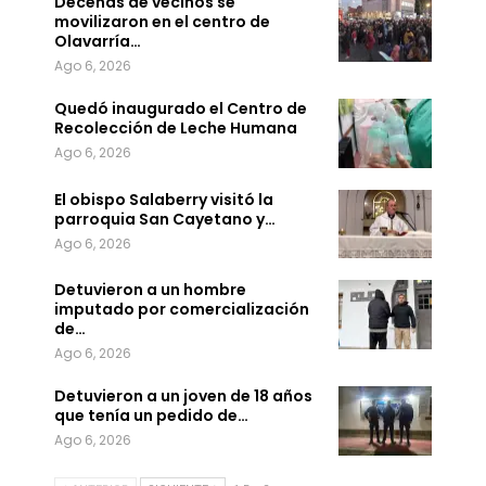
Decenas de vecinos se
movilizaron en el centro de
Olavarría…
Ago 6, 2026
Quedó inaugurado el Centro de
Recolección de Leche Humana
Ago 6, 2026
El obispo Salaberry visitó la
parroquia San Cayetano y…
Ago 6, 2026
Detuvieron a un hombre
imputado por comercialización
de…
Ago 6, 2026
Detuvieron a un joven de 18 años
que tenía un pedido de…
Ago 6, 2026