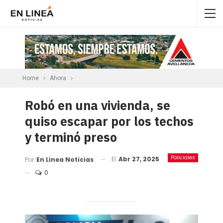
Home
Ahora
Robó en una vivienda, se
quiso escapar por los techos
y terminó preso
Policiales
El
Abr 27, 2025
Por
En Linea Noticias
0